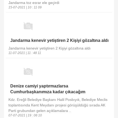
Jandarma toz esrar ele geçirdi
15-07-2021 | 10 : 11 09
Jandarma kenevir yetiştiren 2 Kişiyi gözaltına aldı
Jandarma kenevir yetiştiren 2 Kişiyi gözaltına aldı
11-07-2021 | 11 : 48 11
Denize camiyi yaptırmazlarsa
Cumhurbaşkanımıza kadar çıkacağım
Kdz. Ereğli Belediye Başkanı Halil Posbıyık, Belediye Meclis
toplantısında Kent Meydanı projesi görüşüldüğü sırada AK
Parti grubundan gelen açıklamalara ..
07-07-2021 | 19 : 06 10