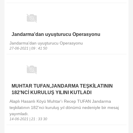
Jandarma'dan uyuşturucu Operasyonu
Jandarma'dan uyuşturucu Operasyonu
27-06-2021 | 09 : 41 50
MUHTAR TUFAN,JANDARMA TEŞKİLATININ
182'NCİ KURULUŞ YILINI KUTLADI
Alaplı Hasanlı Köyü Muhtar'ı Recep TUFAN Jandarma
teşkilatının 182'nci kuruluş yıl dönümü nedeniyle bir mesaj
yayımladı.
14-06-2021 | 21 : 33 30