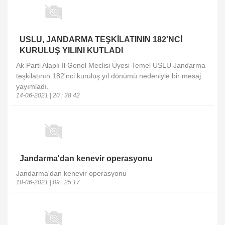
USLU, JANDARMA TEŞKİLATININ 182'NCİ
KURULUŞ YILINI KUTLADI
Ak Parti Alaplı İl Genel Meclisi Üyesi Temel USLU Jandarma
teşkilatının 182'nci kuruluş yıl dönümü nedeniyle bir mesaj
yayımladı.
14-06-2021 | 20 : 38 42
Jandarma'dan kenevir operasyonu
Jandarma'dan kenevir operasyonu
10-06-2021 | 09 : 25 17