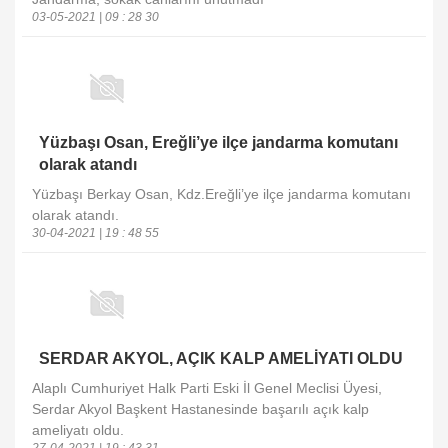
03-05-2021 | 09 : 28 30
Yüzbaşı Osan, Ereğli’ye ilçe jandarma komutanı
olarak atandı
Yüzbaşı Berkay Osan, Kdz.Ereğli’ye ilçe jandarma komutanı
olarak atandı.
30-04-2021 | 19 : 48 55
SERDAR AKYOL, AÇIK KALP AMELİYATI OLDU
Alaplı Cumhuriyet Halk Parti Eski İl Genel Meclisi Üyesi,
Serdar Akyol Başkent Hastanesinde başarılı açık kalp
ameliyatı oldu.
27-04-2021 | 19 : 43 31