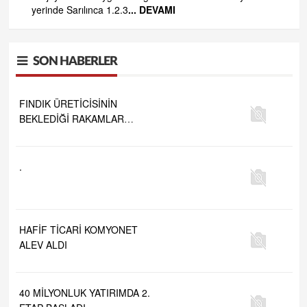
yerinde Sarılınca 1.2.3
... DEVAMI
e
SON HABERLER
 ve
FINDIK ÜRETİCİSİNİN
BEKLEDİĞİ RAKAMLAR
BELLİ OLDU
.
HAFİF TİCARİ KOMYONET
ALEV ALDI
40 MİLYONLUK YATIRIMDA 2.