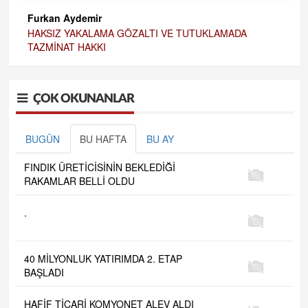
Furkan Aydemir
HAKSIZ YAKALAMA GÖZALTI VE TUTUKLAMADA
TAZMİNAT HAKKI
ÇOK OKUNANLAR
BUGÜN
BU HAFTA
BU AY
FINDIK ÜRETİCİSİNİN BEKLEDİĞİ
RAKAMLAR BELLİ OLDU
.
40 MİLYONLUK YATIRIMDA 2. ETAP
BAŞLADI
HAFİF TİCARİ KOMYONET ALEV ALDI