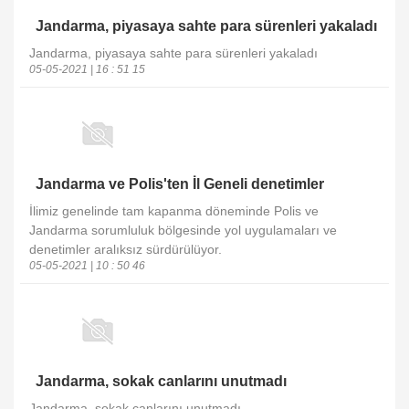
Jandarma, piyasaya sahte para sürenleri yakaladı
Jandarma, piyasaya sahte para sürenleri yakaladı
05-05-2021 | 16 : 51 15
Jandarma ve Polis'ten İl Geneli denetimler
İlimiz genelinde tam kapanma döneminde Polis ve
Jandarma sorumluluk bölgesinde yol uygulamaları ve
denetimler aralıksız sürdürülüyor.
05-05-2021 | 10 : 50 46
Jandarma, sokak canlarını unutmadı
Jandarma, sokak canlarını unutmadı