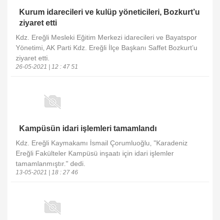
Kurum idarecileri ve kulüp yöneticileri, Bozkurt’u
ziyaret etti
Kdz. Ereğli Mesleki Eğitim Merkezi idarecileri ve Bayatspor
Yönetimi, AK Parti Kdz. Ereğli İlçe Başkanı Saffet Bozkurt’u
ziyaret etti.
26-05-2021 | 12 : 47 51
Kampüsün idari işlemleri tamamlandı
Kdz. Ereğli Kaymakamı İsmail Çorumluoğlu, "Karadeniz
Ereğli Fakülteler Kampüsü inşaatı için idari işlemler
tamamlanmıştır." dedi.
13-05-2021 | 18 : 27 46