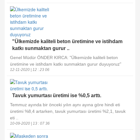
"Ülkemizde kaliteli beton üretimine ve istihdam
katkı sunmaktan gurur ..
Genel Müdür ÖNDER KIRCA: "Ülkemizde kaliteli beton
üretimine ve istihdam katkı sunmaktan gurur duyuyoruz"
12-11-2020 | 12 : 23 06
Tavuk yumurtası üretimi ise %0,5 arttı.
Temmuz ayında bir önceki yılın aynı ayına göre hindi eti
üretimi %8,4 artarken, tavuk yumurtası üretimi %2,1, tavuk
eti ..
10-09-2020 | 13 : 07 36