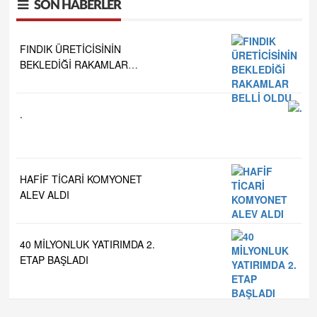
SON HABERLER
 ve
FINDIK ÜRETİCİSİNİN
BEKLEDİĞİ RAKAMLAR
BELLİ OLDU
.
HAFİF TİCARİ KOMYONET
ALEV ALDI
40 MİLYONLUK YATIRIMDA 2.
ETAP BAŞLADI