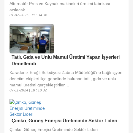
Alternatör Pres ve Kaynak makineleri üretimi fabrikası
açılacak.
01-07-2025 | 15 : 34 36
Tatlı, Gıda ve Unlu Mamul Üretimi Yapan İşyerleri
Denetlendi
Karadeniz Ereğli Belediyesi Zabıta Müdürlüğü'ne bağlı işyeri
denetim ekipleri ilçe genelinde bulunan tatlı, gıda ve unlu
mamul üretimi gerçekleştirilen ..
07-11-2024 | 18 : 10 32
Çimko, Güneş Enerjisi Üretiminde Sektör Lideri
Çimko, Güneş Enerjisi Üretiminde Sektör Lideri