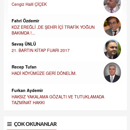
Cengiz Halil ÇİÇEK
Fahri Özdemir
KDZ EREĞLİ ,DE ŞEHİR İÇİ TRAFİK YOĞUN
BAKIMDA !...
Savaş ÜNLÜ
21. BARTIN KİTAP FUARI 2017
Recep Tufan
HADİ KÖYÜMÜZE GERİ DÖNELİM.
Furkan Aydemir
HAKSIZ YAKALAMA GÖZALTI VE TUTUKLAMADA
TAZMİNAT HAKKI
ÇOK OKUNANLAR