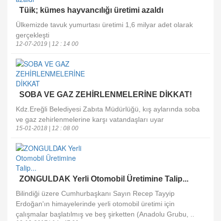
Tüik; kümes hayvancılığı üretimi azaldı
Ülkemizde tavuk yumurtası üretimi 1,6 milyar adet olarak
gerçekleşti
12-07-2019 | 12 : 14 00
SOBA VE GAZ ZEHİRLENMELERİNE DİKKAT!
Kdz.Ereğli Belediyesi Zabıta Müdürlüğü, kış aylarında soba
ve gaz zehirlenmelerine karşı vatandaşları uyar
15-01-2018 | 12 : 08 00
ZONGULDAK Yerli Otomobil Üretimine Talip...
Bilindiği üzere Cumhurbaşkanı Sayın Recep Tayyip
Erdoğan'ın himayelerinde yerli otomobil üretimi için
çalışmalar başlatılmış ve beş şirketten (Anadolu Grubu, ..