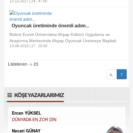
12-12-2017 | 14 : 47 00
Oyuncak üretiminde önemli adım...
Bülent Ecevit Üniversitesi Ahşap Kültürü Uygulama ve
Araştırma Merkezinde Ahşap Oyuncak Üretmeye Başladı.
13-06-2016 | 17 : 19 00
Listelenen -> 23
s.
1
KÖŞE YAZARLARIMIZ
Ercan YÜKSEL
DÜNYADA EN ZOR DİN
Necati GÜNAY