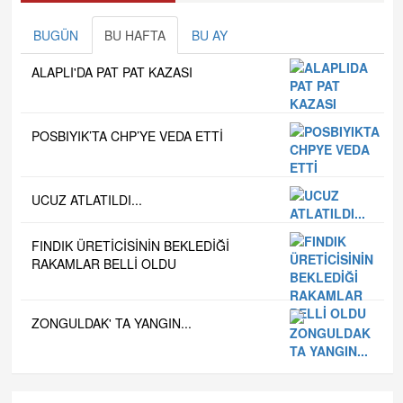
BUGÜN
BU HAFTA
BU AY
ALAPLI'DA PAT PAT KAZASI
POSBIYIK’TA CHP’YE VEDA ETTİ
UCUZ ATLATILDI...
FINDIK ÜRETİCİSİNİN BEKLEDİĞİ
RAKAMLAR BELLİ OLDU
ZONGULDAK' TA YANGIN...