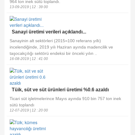
964 ton inek sütü toplandı.
13-09-2019 | 12 : 39 00
Sanayi üretimi verileri açıklandı...
Sanayinin alt sektörleri (2015=100 referans yıllı)
incelendiğinde, 2019 yılı Haziran ayında madencilik ve
taşocakçılığı sektörü endeksi bir önceki yılın ..
16-08-2019 | 12 : 41 00
Tüik, süt ve süt ürünleri üretimi %0.6 azaldı
Ticari süt işletmelerince Mayıs ayında 910 bin 757 ton inek
sütü toplandı
12-07-2019 | 12 : 20 00