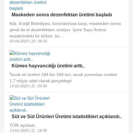
Maskeden sonra dezenfektan üretimi başladı
Kdz. Ereğli Belediyesi, koronavirüse karşı, maskeden sonra
şimdi de el dezenfektanı üretiyor. İçme Suyu Arıtma
tesislerindeki bir bölüm, bu ..
02-04-2020 | 19 : 06 02
Kümes hayvancılığı üretimi arttı..
Tavuk eti üretimi 184 bin 349 ton, tavuk yumurtası üretimi
1,7 milyar adet olarak gerçekleşti
13-02-2020 | 11 : 20 00
Süt ve Süt Ürünleri Üretimi istatistikleri açıklandı..
TÜİK açıkladı..
13-02-2020 | 11 : 16 00