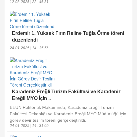
12-03-2025 | 22 : 46 31
Erdemir 1. Yüksek Fırın Reline Tuğla Örme töreni
düzenlendi
24-01-2025 | 14 : 35 56
Karadeniz Ereğli Turizm Fakültesi ve Karadeniz
Ereğli MYO İçin ..
BEUN Rektörlük Makamında, Karadeniz Ereğli Turizm
Fakültesi Dekanlığı ve Karadeniz Ereğli MYO Müdürlüğü için
görev devir teslim töreni gerçekleştirildi.
24-01-2025 | 14 : 31 09