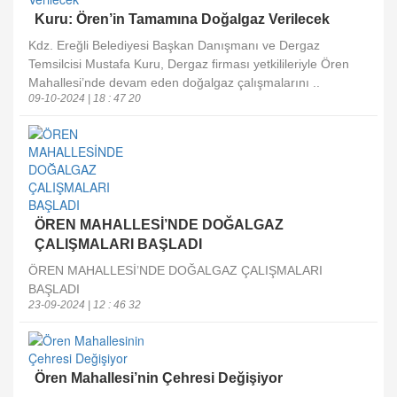
Kuru: Ören’in Tamamına Doğalgaz Verilecek
Kdz. Ereğli Belediyesi Başkan Danışmanı ve Dergaz
Temsilcisi Mustafa Kuru, Dergaz firması yetkilileriyle Ören
Mahallesi’nde devam eden doğalgaz çalışmalarını ..
09-10-2024 | 18 : 47 20
ÖREN MAHALLESİ’NDE DOĞALGAZ
ÇALIŞMALARI BAŞLADI
ÖREN MAHALLESİ’NDE DOĞALGAZ ÇALIŞMALARI
BAŞLADI
23-09-2024 | 12 : 46 32
Ören Mahallesi’nin Çehresi Değişiyor