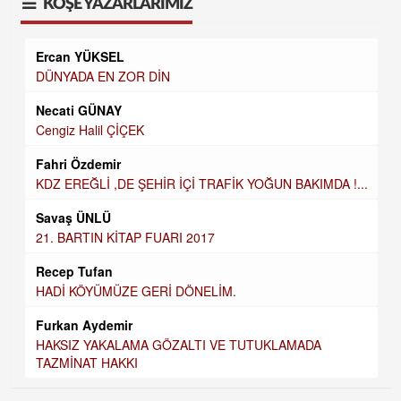
KÖŞE YAZARLARIMIZ
Ercan YÜKSEL
DÜNYADA EN ZOR DİN
Necati GÜNAY
Cengiz Halil ÇİÇEK
Fahri Özdemir
KDZ EREĞLİ ,DE ŞEHİR İÇİ TRAFİK YOĞUN BAKIMDA !...
Savaş ÜNLÜ
21. BARTIN KİTAP FUARI 2017
Recep Tufan
HADİ KÖYÜMÜZE GERİ DÖNELİM.
Furkan Aydemir
HAKSIZ YAKALAMA GÖZALTI VE TUTUKLAMADA
TAZMİNAT HAKKI