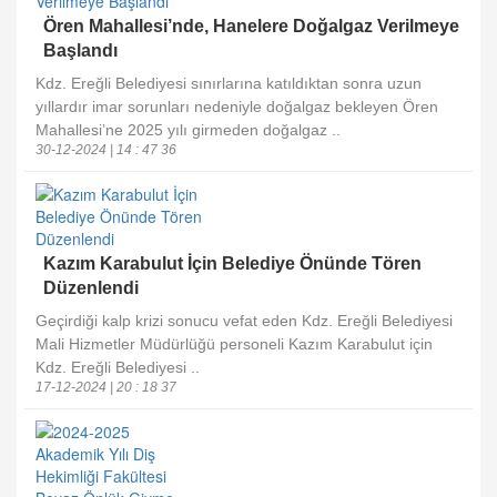
Ören Mahallesi’nde, Hanelere Doğalgaz Verilmeye
Başlandı
Kdz. Ereğli Belediyesi sınırlarına katıldıktan sonra uzun
yıllardır imar sorunları nedeniyle doğalgaz bekleyen Ören
Mahallesi’ne 2025 yılı girmeden doğalgaz ..
30-12-2024 | 14 : 47 36
Kazım Karabulut İçin Belediye Önünde Tören
Düzenlendi
Geçirdiği kalp krizi sonucu vefat eden Kdz. Ereğli Belediyesi
Mali Hizmetler Müdürlüğü personeli Kazım Karabulut için
Kdz. Ereğli Belediyesi ..
17-12-2024 | 20 : 18 37