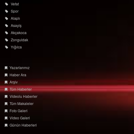
Vefat
Spor
Alaplı
Asayiş
Akçakoca
Zonguldak
Yığılca
Yazarlarımız
Haber Ara
Arşiv
Tüm Haberler
Videolu Haberler
Tüm Makaleler
Foto Galeri
Video Galeri
Günün Haberleri