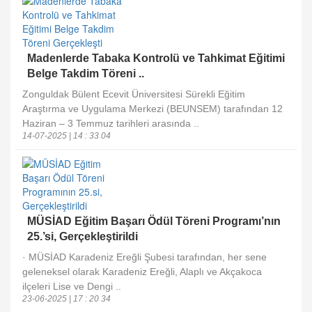
Madenlerde Tabaka Kontrolü ve Tahkimat Eğitimi
Belge Takdim Töreni ..
Zonguldak Bülent Ecevit Üniversitesi Sürekli Eğitim
Araştırma ve Uygulama Merkezi (BEUNSEM) tarafından 12
Haziran – 3 Temmuz tarihleri arasında ..
14-07-2025 | 14 : 33 04
MÜSİAD Eğitim Başarı Ödül Töreni Programı’nın
25.’si, Gerçekleştirildi
· MÜSİAD Karadeniz Ereğli Şubesi tarafından, her sene
geleneksel olarak Karadeniz Ereğli, Alaplı ve Akçakoca
ilçeleri Lise ve Dengi ..
23-06-2025 | 17 : 20 34