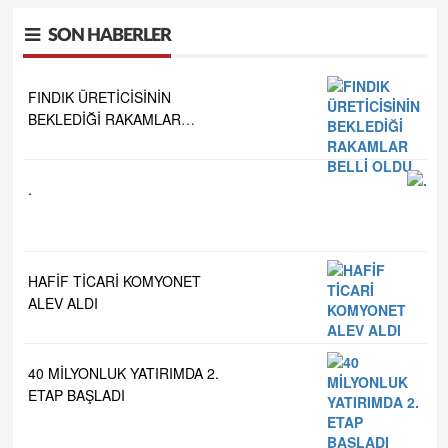
SON HABERLER
 ve
FINDIK ÜRETİCİSİNİN
BEKLEDİĞİ RAKAMLAR
BELLİ OLDU
.
HAFİF TİCARİ KOMYONET
ALEV ALDI
40 MİLYONLUK YATIRIMDA 2.
ETAP BAŞLADI