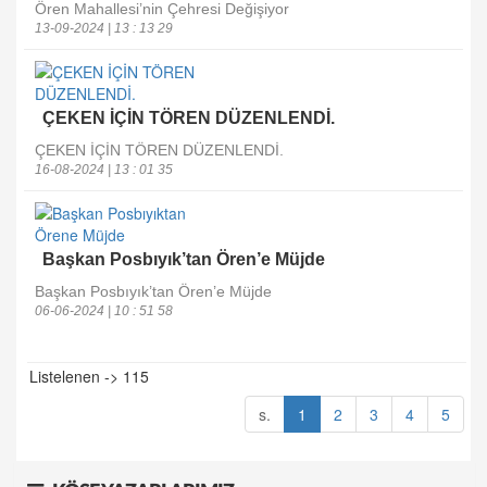
Ören Mahallesi’nin Çehresi Değişiyor
13-09-2024 | 13 : 13 29
ÇEKEN İÇİN TÖREN DÜZENLENDİ.
ÇEKEN İÇİN TÖREN DÜZENLENDİ.
16-08-2024 | 13 : 01 35
Başkan Posbıyık’tan Ören’e Müjde
Başkan Posbıyık’tan Ören’e Müjde
06-06-2024 | 10 : 51 58
Listelenen -> 115
s.
1
2
3
4
5