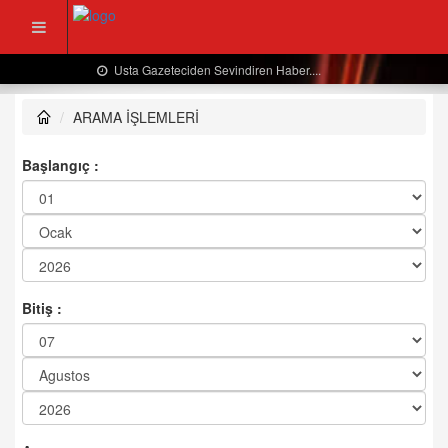
Usta Gazeteciden Sevindiren Haber....
ARAMA İŞLEMLERİ
Başlangıç :
Bitiş :