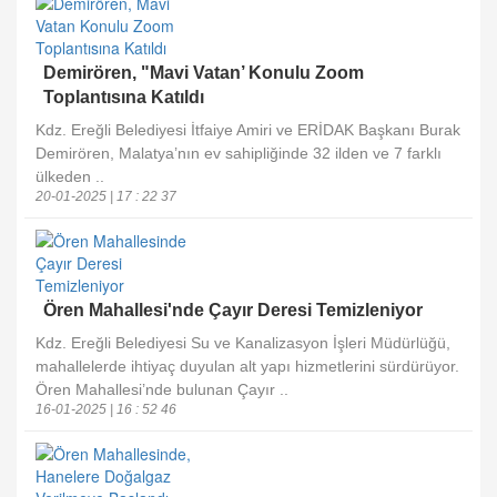
Demirören, "Mavi Vatan’ Konulu Zoom
Toplantısına Katıldı
Kdz. Ereğli Belediyesi İtfaiye Amiri ve ERİDAK Başkanı Burak
Demirören, Malatya’nın ev sahipliğinde 32 ilden ve 7 farklı
ülkeden ..
20-01-2025 | 17 : 22 37
Ören Mahallesi'nde Çayır Deresi Temizleniyor
Kdz. Ereğli Belediyesi Su ve Kanalizasyon İşleri Müdürlüğü,
mahallelerde ihtiyaç duyulan alt yapı hizmetlerini sürdürüyor.
Ören Mahallesi’nde bulunan Çayır ..
16-01-2025 | 16 : 52 46