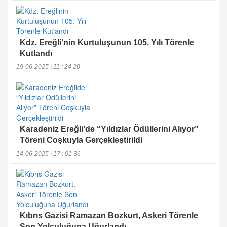
Kdz. Ereğli’nin Kurtuluşunun 105. Yılı Törenle
Kutlandı
19-06-2025 | 11 : 24 20
Karadeniz Ereğli’de “Yıldızlar Ödüllerini Alıyor”
Töreni Coşkuyla Gerçekleştirildi
14-06-2025 | 17 : 01 36
Kıbrıs Gazisi Ramazan Bozkurt, Askeri Törenle
Son Yolculuğuna Uğurlandı