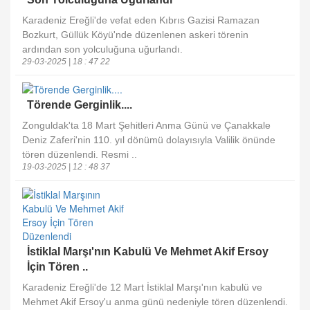
Karadeniz Ereğli'de vefat eden Kıbrıs Gazisi Ramazan
Bozkurt, Güllük Köyü'nde düzenlenen askeri törenin
ardından son yolculuğuna uğurlandı.
29-03-2025 | 18 : 47 22
Törende Gerginlik....
Zonguldak'ta 18 Mart Şehitleri Anma Günü ve Çanakkale
Deniz Zaferi'nin 110. yıl dönümü dolayısıyla Valilik önünde
tören düzenlendi. Resmi ..
19-03-2025 | 12 : 48 37
İstiklal Marşı'nın Kabulü Ve Mehmet Akif Ersoy
İçin Tören ..
Karadeniz Ereğli'de 12 Mart İstiklal Marşı'nın kabulü ve
Mehmet Akif Ersoy'u anma günü nedeniyle tören düzenlendi.