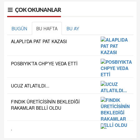
ÇOK OKUNANLAR
BUGÜN
BU HAFTA
BU AY
ALAPLI'DA PAT PAT KAZASI
POSBIYIK’TA CHP’YE VEDA ETTİ
UCUZ ATLATILDI...
FINDIK ÜRETİCİSİNİN BEKLEDİĞİ
RAKAMLAR BELLİ OLDU
.