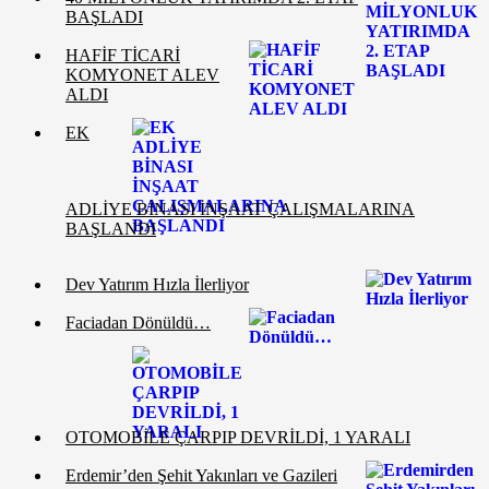
BAŞLADI
HAFİF TİCARİ
KOMYONET ALEV
ALDI
EK
ADLİYE BİNASI İNŞAAT ÇALIŞMALARINA
BAŞLANDI
Dev Yatırım Hızla İlerliyor
Faciadan Dönüldü…
OTOMOBİLE ÇARPIP DEVRİLDİ, 1 YARALI
Erdemir’den Şehit Yakınları ve Gazileri