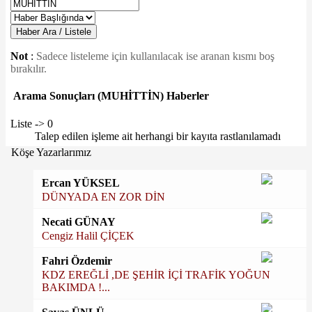
Haber Ara / Listele
Not
:
Sadece listeleme için kullanılacak ise aranan kısmı boş
bırakılır.
Arama Sonuçları
(MUHİTTİN)
Haberler
Liste -> 0
Talep edilen işleme ait herhangi bir kayıta rastlanılamadı
Köşe Yazarlarımız
Ercan YÜKSEL
DÜNYADA EN ZOR DİN
Necati GÜNAY
Cengiz Halil ÇİÇEK
Fahri Özdemir
KDZ EREĞLİ ,DE ŞEHİR İÇİ TRAFİK YOĞUN
BAKIMDA !...