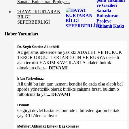
Sanatla Buluşturan Projeye ..
'HAYAT KURTARAN
BİLGİ'
SEFERBERLİĞİ
Haber Yorumları
Dr. Seyit Serdar Aksehirli
Az gelismis ulkelerde ne yazikki ADALET VE HUKUK
TEROR ORGUTLERI ABD-CIN VE RUSYA destelli
ajan terorist HAKIM SAVCILARLA adaleti hukuk
olmaktan cikar
... DEVAMI
İrfan Türkyılmaz
Ali ünlü bu işin tam uzmanı kendisi ile azda olsa alaplı bel
sporda yöneticilik olarak birlikte çalışma fırsatı buldım o
futbolcularla yat
... DEVAMI
Osman
Cegirgi devlet hastanesi önünde n büfeden garton bartak
çay 3 TL'den satılıyor
Mehmet Aldırmaz Emekli Başkomiser