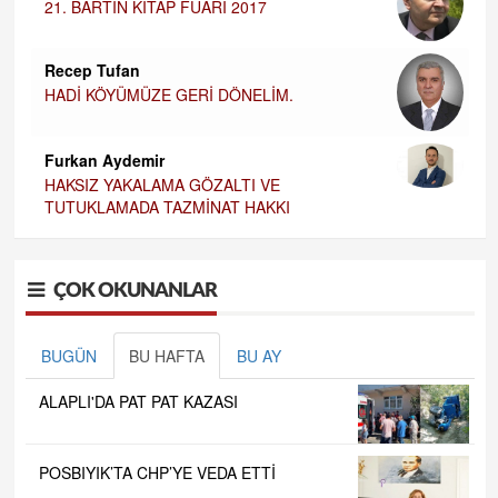
21. BARTIN KİTAP FUARI 2017
Recep Tufan
HADİ KÖYÜMÜZE GERİ DÖNELİM.
Furkan Aydemir
HAKSIZ YAKALAMA GÖZALTI VE
TUTUKLAMADA TAZMİNAT HAKKI
ÇOK OKUNANLAR
BUGÜN
BU HAFTA
BU AY
ALAPLI'DA PAT PAT KAZASI
POSBIYIK’TA CHP’YE VEDA ETTİ