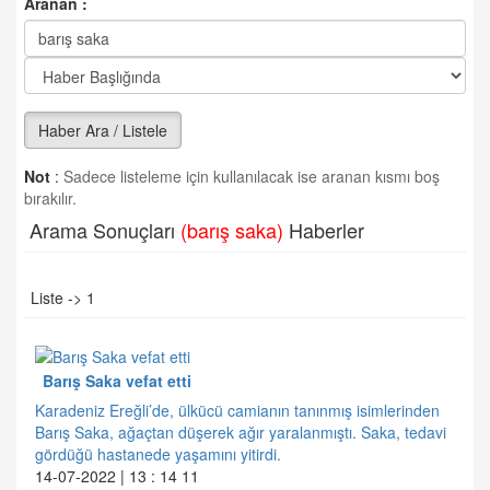
Aranan :
Haber Ara / Listele
Not
:
Sadece listeleme için kullanılacak ise aranan kısmı boş
bırakılır.
Arama Sonuçları
(barış saka)
Haberler
Liste -> 1
Barış Saka vefat etti
Karadeniz Ereğli’de, ülkücü camianın tanınmış isimlerinden
Barış Saka, ağaçtan düşerek ağır yaralanmıştı. Saka, tedavi
gördüğü hastanede yaşamını yitirdi.
14-07-2022 | 13 : 14 11