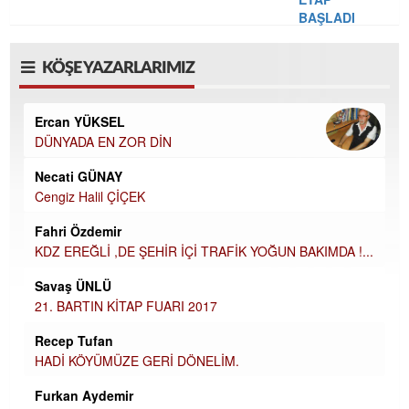
KÖŞE YAZARLARIMIZ
Ercan YÜKSEL
DÜNYADA EN ZOR DİN
Necati GÜNAY
Cengiz Halil ÇİÇEK
Fahri Özdemir
KDZ EREĞLİ ,DE ŞEHİR İÇİ TRAFİK YOĞUN BAKIMDA !...
Savaş ÜNLÜ
21. BARTIN KİTAP FUARI 2017
Recep Tufan
HADİ KÖYÜMÜZE GERİ DÖNELİM.
Furkan Aydemir