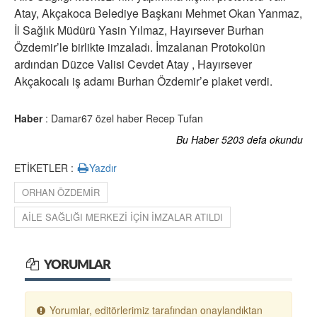
Atay, Akçakoca Belediye Başkanı Mehmet Okan Yanmaz,
İl Sağlık Müdürü Yasin Yılmaz, Hayırsever Burhan
Özdemir’le birlikte imzaladı. İmzalanan Protokolün
ardından Düzce Valisi Cevdet Atay , Hayırsever
Akçakocalı iş adamı Burhan Özdemir’e plaket verdi.
Haber
: Damar67 özel haber Recep Tufan
Bu Haber 5203 defa okundu
ETİKETLER :
Yazdır
ORHAN ÖZDEMİR
AİLE SAĞLIĞI MERKEZİ İÇİN İMZALAR ATILDI
YORUMLAR
Yorumlar, editörlerimiz tarafından onaylandıktan