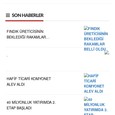
SON HABERLER
FINDIK ÜRETİCİSİNİN
BEKLEDİĞİ RAKAMLAR
BELLİ OLDU
.
HAFİF TİCARİ KOMYONET
ALEV ALDI
40 MİLYONLUK YATIRIMDA 2.
ETAP BAŞLADI