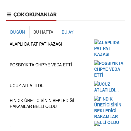
ÇOK OKUNANLAR
BUGÜN
BU HAFTA
BU AY
ALAPLI'DA PAT PAT KAZASI
POSBIYIK’TA CHP’YE VEDA ETTİ
UCUZ ATLATILDI...
FINDIK ÜRETİCİSİNİN BEKLEDİĞİ
RAKAMLAR BELLİ OLDU
.