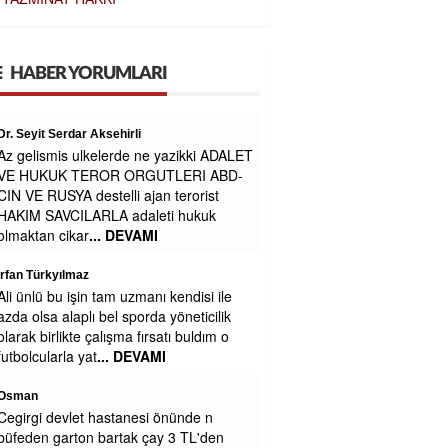
HABER YORUMLARI
Zavallı işçi
Maaşa gelince Afrika baz aliniyor
Figen alkan
Çok zengin olursunuz belki engeliden ne
isdiyosunuz
Mustafa
Belediyede para yokmu niye sağa sola
yalvariyorlar
Zeynep Erdoğan
Yemekleriniz soğuk ve lezzetsiz.
Kesinlikle yenmiyor.
Cengiz GÜZEL