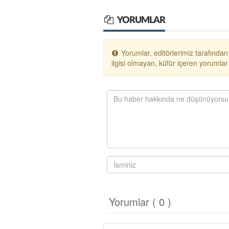
YORUMLAR
Yorumlar, editörlerimiz tarafından
ilgisi olmayan, küfür içeren yoruml
Yorumlar ( 0 )