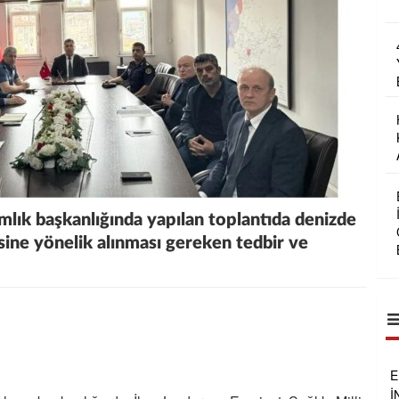
lık başkanlığında yapılan toplantıda denizde
ine yönelik alınması gereken tedbir ve
E
İ