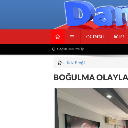
KDZ.EREĞLİ
BÖLGE
Sağlık Durumu İyi...
Kdz.Ereğli
BOĞULMA OLAYLA