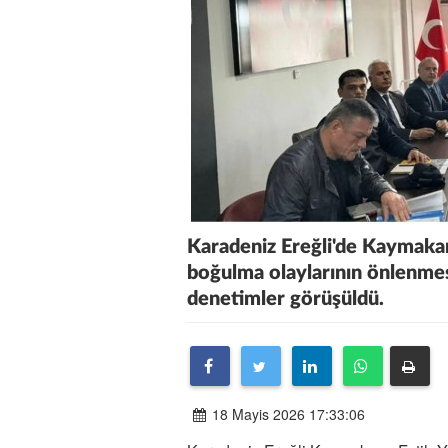
Karadeniz Ereğli'de Kaymakam
boğulma olaylarının önlenmes
denetimler görüşüldü.
18 Mayis 2026 17:33:06