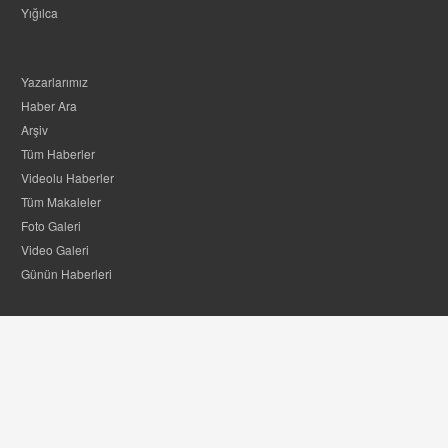
Yığılca
Yazarlarımız
Haber Ara
Arşiv
Tüm Haberler
Videolu Haberler
Tüm Makaleler
Foto Galeri
Video Galeri
Günün Haberleri