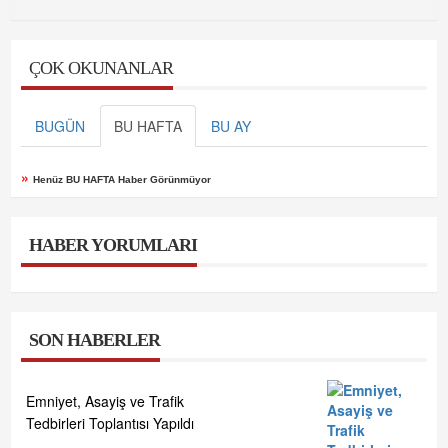
ÇOK OKUNANLAR
BUGÜN
BU HAFTA
BU AY
»
Henüz BU HAFTA Haber Görünmüyor
HABER YORUMLARI
SON HABERLER
Emniyet, Asayiş ve Trafik
Tedbirleri Toplantısı Yapıldı