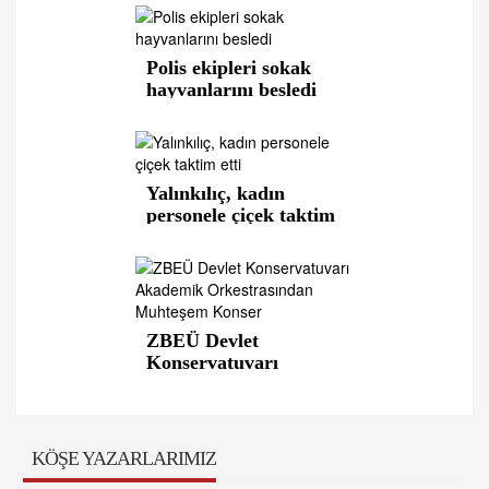
Polis ekipleri sokak
hayvanlarını besledi
Yalınkılıç, kadın
personele çiçek taktim
etti
ZBEÜ Devlet
Konservatuvarı
Akademik
Orkestrası’ndan
Muhteşem Konser
KÖŞE YAZARLARIMIZ