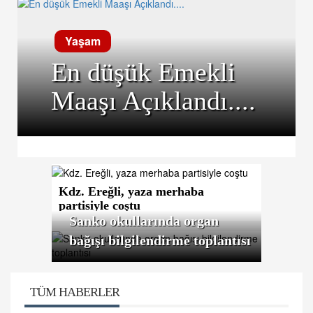
Yaşam
En düşük Emekli
Maaşı Açıklandı....
Kdz. Ereğli, yaza merhaba
partisiyle coştu
Sanko okullarında organ
bağışı bilgilendirme toplantısı
TÜM HABERLER