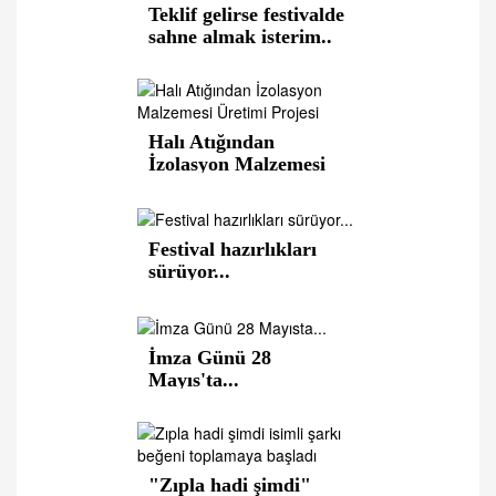
Teklif gelirse festivalde
sahne almak isterim..
Halı Atığından
İzolasyon Malzemesi
Üretimi Projesi
Festival hazırlıkları
sürüyor...
İmza Günü 28
Mayıs'ta...
"Zıpla hadi şimdi"