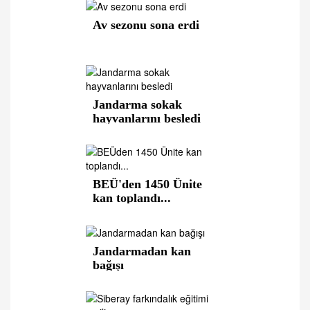
Av sezonu sona erdi
Jandarma sokak
hayvanlarını besledi
BEÜ'den 1450 Ünite
kan toplandı...
Jandarmadan kan
bağışı