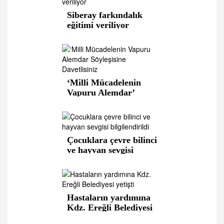
Siberay farkındalık
eğitimi veriliyor
‘Milli Mücadelenin
Vapuru Alemdar’
Söyleşisine Davetlisiniz
Çocuklara çevre bilinci
ve hayvan sevgisi
bilgilendirildi
Hastaların yardımına
Kdz. Ereğli Belediyesi
yetişti