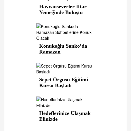
Hayvanseverler İftar
Yemeğinde Buluştu
Konukoğlu Sanko’da
Ramazan
Sohbetleri’ne Konuk
Olacak
Sepet Örgüsü Eğitimi
Kursu Başladı
Hedeflerinize Ulaşmak
Elinizde