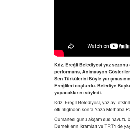
Kdz. Ereğli Belediyesi yaz sezonu et
performans, Animasyon Gösterileri
Sen Türkülerini Söyle yarışmasının
Ereğlileri coşturdu. Belediye Başka
yapacaklarını söyledi.
Kdz. Ereğli Belediyesi, yaz ayı etkinl
etkinliğinden sonra Yaza Merhaba Part
Cumartesi günü akşam süs havuzu bö
Derneklerin İkramları ve TRT1’de yay