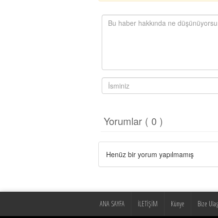
Yorumlar ( 0 )
Henüz bir yorum yapılmamış
ANA SAYFA
İLETİŞİM
Künye
Bize Ulaş