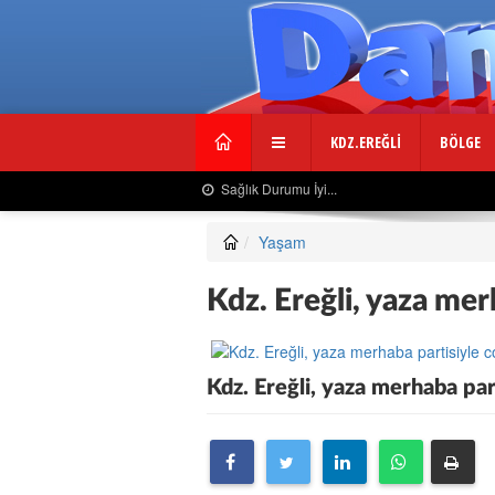
KDZ.EREĞLİ
BÖLGE
Sağlık Durumu İyi...
Yaşam
Kdz. Ereğli, yaza mer
Kdz. Ereğli, yaza merhaba par