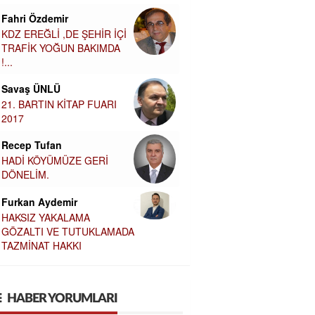
Fahri Özdemir
KDZ EREĞLİ ,DE ŞEHİR İÇİ
TRAFİK YOĞUN BAKIMDA
!...
Savaş ÜNLÜ
21. BARTIN KİTAP FUARI
2017
Recep Tufan
HADİ KÖYÜMÜZE GERİ
DÖNELİM.
Furkan Aydemir
HAKSIZ YAKALAMA
GÖZALTI VE TUTUKLAMADA
TAZMİNAT HAKKI
HABER YORUMLARI