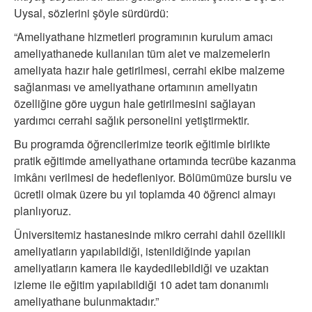
Uysal, sözlerini şöyle sürdürdü:
“Ameliyathane hizmetleri programının kurulum amacı
ameliyathanede kullanılan tüm alet ve malzemelerin
ameliyata hazır hale getirilmesi, cerrahi ekibe malzeme
sağlanması ve ameliyathane ortamının ameliyatın
özelliğine göre uygun hale getirilmesini sağlayan
yardımcı cerrahi sağlık personelini yetiştirmektir.
Bu programda öğrencilerimize teorik eğitimle birlikte
pratik eğitimde ameliyathane ortamında tecrübe kazanma
imkânı verilmesi de hedefleniyor. Bölümümüze burslu ve
ücretli olmak üzere bu yıl toplamda 40 öğrenci almayı
planlıyoruz.
Üniversitemiz hastanesinde mikro cerrahi dahil özellikli
ameliyatların yapılabildiği, istenildiğinde yapılan
ameliyatların kamera ile kaydedilebildiği ve uzaktan
izleme ile eğitim yapılabildiği 10 adet tam donanımlı
ameliyathane bulunmaktadır.”