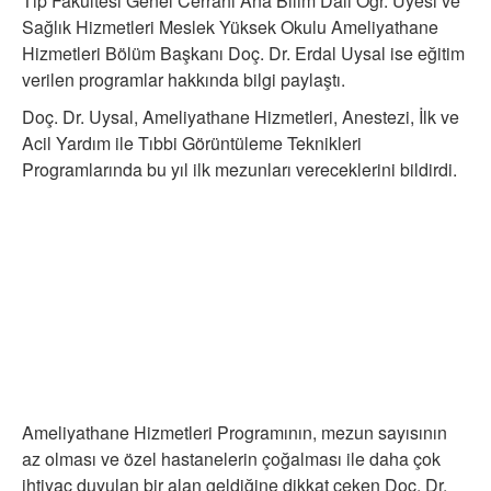
Tıp Fakültesi Genel Cerrahi Ana Bilim Dalı Öğr. Üyesi ve
Sağlık Hizmetleri Meslek Yüksek Okulu Ameliyathane
Hizmetleri Bölüm Başkanı Doç. Dr. Erdal Uysal ise eğitim
verilen programlar hakkında bilgi paylaştı.
Doç. Dr. Uysal, Ameliyathane Hizmetleri, Anestezi, İlk ve
Acil Yardım ile Tıbbi Görüntüleme Teknikleri
Programlarında bu yıl ilk mezunları vereceklerini bildirdi.
Ameliyathane Hizmetleri Programının, mezun sayısının
az olması ve özel hastanelerin çoğalması ile daha çok
ihtiyaç duyulan bir alan geldiğine dikkat çeken Doç. Dr.