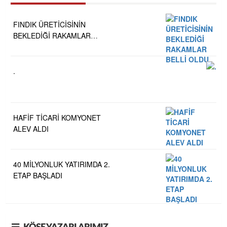
FINDIK ÜRETİCİSİNİN
BEKLEDİĞİ RAKAMLAR
BELLİ OLDU
.
HAFİF TİCARİ KOMYONET
ALEV ALDI
40 MİLYONLUK YATIRIMDA 2.
ETAP BAŞLADI