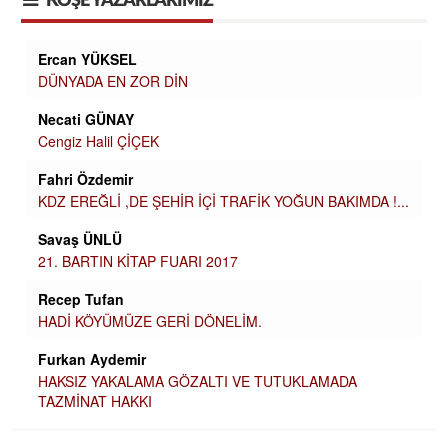
KÖŞE YAZARLARIMIZ
Ercan YÜKSEL
DÜNYADA EN ZOR DİN
Necati GÜNAY
Cengiz Halil ÇİÇEK
Fahri Özdemir
KDZ EREĞLİ ,DE ŞEHİR İÇİ TRAFİK YOĞUN BAKIMDA !...
Savaş ÜNLÜ
21. BARTIN KİTAP FUARI 2017
Recep Tufan
HADİ KÖYÜMÜZE GERİ DÖNELİM.
Furkan Aydemir
HAKSIZ YAKALAMA GÖZALTI VE TUTUKLAMADA
TAZMİNAT HAKKI