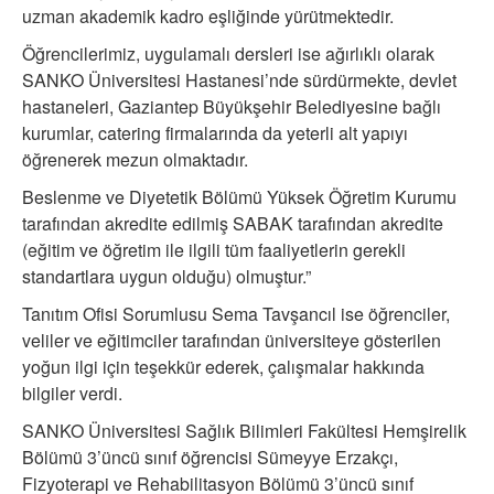
uzman akademik kadro eşliğinde yürütmektedir.
Öğrencilerimiz, uygulamalı dersleri ise ağırlıklı olarak
SANKO Üniversitesi Hastanesi’nde sürdürmekte, devlet
hastaneleri, Gaziantep Büyükşehir Belediyesine bağlı
kurumlar, catering firmalarında da yeterli alt yapıyı
öğrenerek mezun olmaktadır.
Beslenme ve Diyetetik Bölümü Yüksek Öğretim Kurumu
tarafından akredite edilmiş SABAK tarafından akredite
(eğitim ve öğretim ile ilgili tüm faaliyetlerin gerekli
standartlara uygun olduğu) olmuştur.”
Tanıtım Ofisi Sorumlusu Sema Tavşancıl ise öğrenciler,
veliler ve eğitimciler tarafından üniversiteye gösterilen
yoğun ilgi için teşekkür ederek, çalışmalar hakkında
bilgiler verdi.
SANKO Üniversitesi Sağlık Bilimleri Fakültesi Hemşirelik
Bölümü 3’üncü sınıf öğrencisi Sümeyye Erzakçı,
Fizyoterapi ve Rehabilitasyon Bölümü 3’üncü sınıf