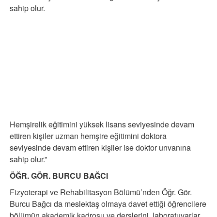
sahip olur.
Hemşirelik eğitimini yüksek lisans seviyesinde devam
ettiren kişiler uzman hemşire eğitimini doktora
seviyesinde devam ettiren kişiler ise doktor unvanına
sahip olur.”
ÖĞR. GÖR. BURCU BAĞCI
Fizyoterapi ve Rehabilitasyon Bölümü’nden Öğr. Gör.
Burcu Bağcı da meslektaş olmaya davet ettiği öğrencilere
bölümün akademik kadrosu ve derslerini, laboratuvarlar