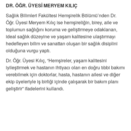
DR. ÖĞR. ÜYESİ MERYEM KILIÇ
Sağlık Bilimleri Fakültesi Hemşirelik Bölümü’nden Dr.
Öğr. Üyesi Meryem Kılıç ise hemşireliğin, birey, aile ve
toplumun sağlığını koruma ve geliştirmeye odaklanan,
ideal sağlık düzeyine ve yaşam kalitesine ulaştırmayı
hedefleyen bilim ve sanattan oluşan bir sağlık disiplini
olduğuna vurgu yaptı.
Dr. Öğr. Üyesi Kılıç, “Hemşireler, yaşam kalitesini
iyileştirmek ve hastanın ihtiyacı olan en doğru tıbbi bakımı
verebilmek için doktorlar, hasta, hastanın ailesi ve diğer
ekip üyeleriyle iş birliği içinde çalışarak bir bakım planı
geliştirir” ifadelerini kullandı.