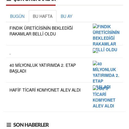
BUGÜN
BU HAFTA
BU AY
FINDIK ÜRETİCİSİNİN BEKLEDİĞİ
RAKAMLAR BELLİ OLDU
.
40 MİLYONLUK YATIRIMDA 2. ETAP
BAŞLADI
HAFİF TİCARİ KOMYONET ALEV ALDI
SON HABERLER