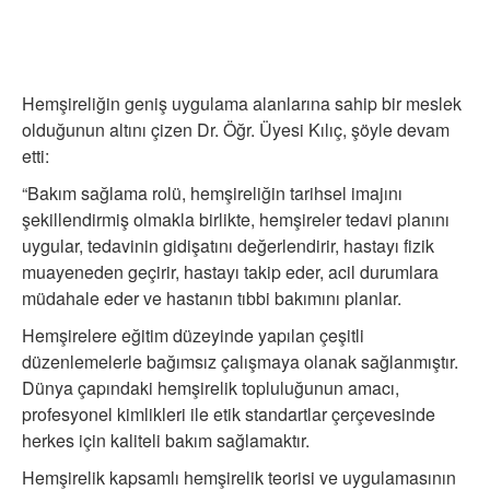
Hemşireliğin geniş uygulama alanlarına sahip bir meslek
olduğunun altını çizen Dr. Öğr. Üyesi Kılıç, şöyle devam
etti:
“Bakım sağlama rolü, hemşireliğin tarihsel imajını
şekillendirmiş olmakla birlikte, hemşireler tedavi planını
uygular, tedavinin gidişatını değerlendirir, hastayı fizik
muayeneden geçirir, hastayı takip eder, acil durumlara
müdahale eder ve hastanın tıbbi bakımını planlar.
Hemşirelere eğitim düzeyinde yapılan çeşitli
düzenlemelerle bağımsız çalışmaya olanak sağlanmıştır.
Dünya çapındaki hemşirelik topluluğunun amacı,
profesyonel kimlikleri ile etik standartlar çerçevesinde
herkes için kaliteli bakım sağlamaktır.
Hemşirelik kapsamlı hemşirelik teorisi ve uygulamasının