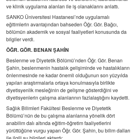
ve klinik uygulama alanları ile iş olanaklarını anlattı.
SANKO Üniversitesi Hastanesi’nde uygulamalı
eğitimlerin avantajından bahseden Öğr. Gör. Bağcı,
bölümün akademik ve sosyal faaliyetleri konusunda da
bilgiler verdi.
ÖĞR. GÖR. BENAN ŞAHİN
Beslenme ve Diyetetik Bölümü’nden Öğr. Gör. Benan
Şahin, beslenmenin hastalık gelişiminde ve hastalıkların
önlenmesinde ne kadar önemli olduğunun son yüzyılda
yapılan araştırmalarla ortaya konulmasıyla birlikte
diyetisyenlik mesleğinin de gelişme gösterdiğini ve
diyetisyenlerin çalışma alanlarının fazlalaştığını kaydetti.
Sağlık Bilimleri Fakültesi Beslenme ve Diyetetik
Bölümü’nün de bu çalışma alanlarına yönelik dört
anabilim dalı altında eğitim-öğretim faaliyetlerini
yürüttüğüne vurgu yapan Öğr. Gör. Şahin, bu bilim dalları
ile ilgili şu bilgileri aktardı: