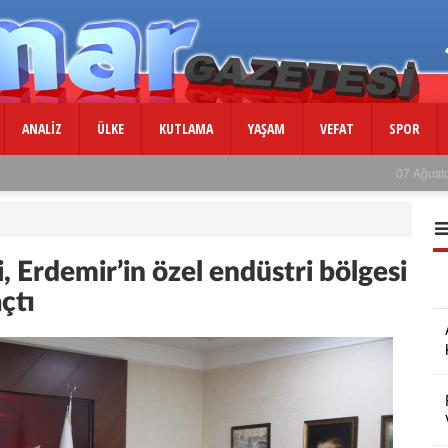
ANALİZ
ÜLKE
KUTLAMA
YAŞAM
VEFAT
SPOR
07 Ağust
i, Erdemir’in özel endüstri bölgesi
çtı