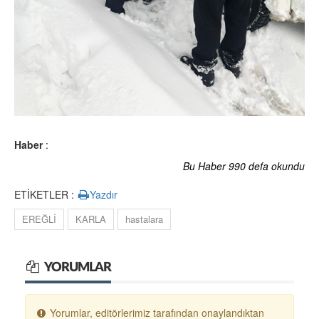
Haber
:
Bu Haber 990 defa okundu
ETİKETLER :
Yazdır
EREĞLİ
KARLA
hastalara
YORUMLAR
Yorumlar, editörlerimiz tarafından onaylandıktan