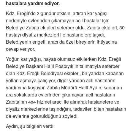
hastalara yardım ediyor.
Kdz. Ereğli’de 2 gündür etkisini artıran kar yağışı
nedeniyle evlerinden çıkamayan acil hastalar için
Belediye Zabıta ekipleri seferber oldu. Zabıta ekipleri, 30
hastayı diyaliz merkezleri ile hastanelere taşıdı.
Belediyenin engelli aracı da özel bireylerin ihtiyacına
cevap veriyor.
Yoğun kar yağışı, hayatı olumsuz etkilerken Kdz. Ereğli
Belediye Başkanı Halil Posbıyık’ın talimatıyla seferber
olan Kdz. Ereğli Belediyesi ekipleri, bir yandan kapanan
yolları açmaya çalışıyor, diğer yandan acil hastaların
yardımına koşuyor. Zabıta Müdürü Halit Aydın, kapanan
ara sokaklarda evlerinden çıkamayan acil hastaların
Zabıta’nın 4x4 hizmet aracı ile alınarak hastanelere ve
diyaliz merkezlerine taşındığını, tedavileri biten hastaların
da evlerine götürüldüğünü söyledi.
Aydın, şu bilgileri verdi: