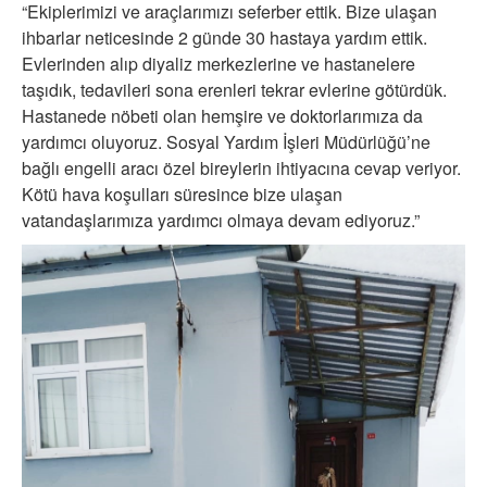
“Ekiplerimizi ve araçlarımızı seferber ettik. Bize ulaşan
ihbarlar neticesinde 2 günde 30 hastaya yardım ettik.
Evlerinden alıp diyaliz merkezlerine ve hastanelere
taşıdık, tedavileri sona erenleri tekrar evlerine götürdük.
Hastanede nöbeti olan hemşire ve doktorlarımıza da
yardımcı oluyoruz. Sosyal Yardım İşleri Müdürlüğü’ne
bağlı engelli aracı özel bireylerin ihtiyacına cevap veriyor.
Kötü hava koşulları süresince bize ulaşan
vatandaşlarımıza yardımcı olmaya devam ediyoruz.”