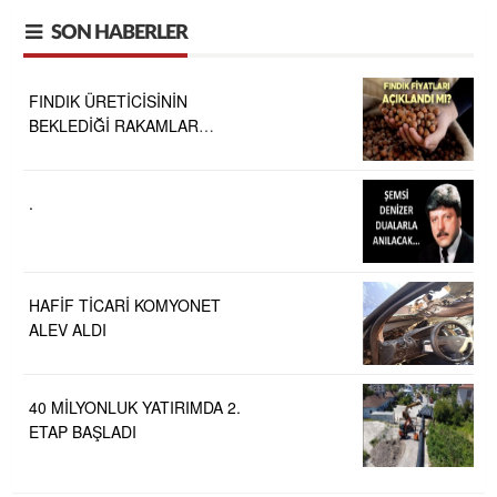
SON HABERLER
FINDIK ÜRETİCİSİNİN
BEKLEDİĞİ RAKAMLAR
BELLİ OLDU
.
HAFİF TİCARİ KOMYONET
ALEV ALDI
40 MİLYONLUK YATIRIMDA 2.
ETAP BAŞLADI