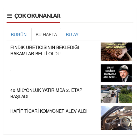
ÇOK OKUNANLAR
BUGÜN
BU HAFTA
BU AY
FINDIK ÜRETİCİSİNİN BEKLEDİĞİ
RAKAMLAR BELLİ OLDU
.
40 MİLYONLUK YATIRIMDA 2. ETAP
BAŞLADI
HAFİF TİCARİ KOMYONET ALEV ALDI