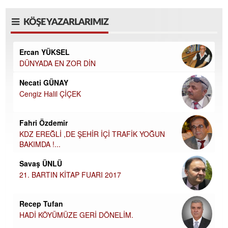
KÖŞE YAZARLARIMIZ
Ercan YÜKSEL
DÜNYADA EN ZOR DİN
Necati GÜNAY
Cengiz Halil ÇİÇEK
Fahri Özdemir
KDZ EREĞLİ ,DE ŞEHİR İÇİ TRAFİK YOĞUN
BAKIMDA !...
Savaş ÜNLÜ
21. BARTIN KİTAP FUARI 2017
Recep Tufan
HADİ KÖYÜMÜZE GERİ DÖNELİM.