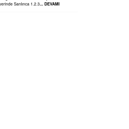
yerinde Sarılınca 1.2.3
... DEVAMI