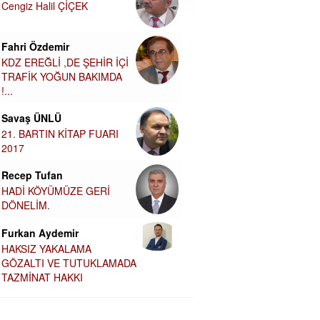
Cengiz Halil ÇİÇEK
Fahri Özdemir
KDZ EREĞLİ ,DE ŞEHİR İÇİ
TRAFİK YOĞUN BAKIMDA
!...
Savaş ÜNLÜ
21. BARTIN KİTAP FUARI
2017
Recep Tufan
HADİ KÖYÜMÜZE GERİ
DÖNELİM.
Furkan Aydemir
HAKSIZ YAKALAMA
GÖZALTI VE TUTUKLAMADA
TAZMİNAT HAKKI