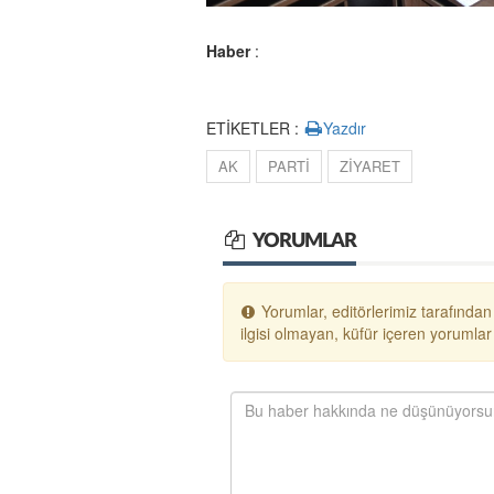
Haber
:
ETİKETLER :
Yazdır
AK
PARTİ
ZİYARET
YORUMLAR
Yorumlar, editörlerimiz tarafından
ilgisi olmayan, küfür içeren yoruml