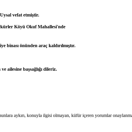
ysal vefat etmiştir.
kürler Köyü Okuf Mahallesi'nde
iye binası önünden araç kaldırılmıştır.
 ailesine başsağlığı dileriz.
nunlara aykırı, konuyla ilgisi olmayan, küfür içeren yorumlar onaylanm