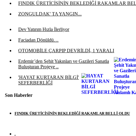
FINDIK ÜRETİCİSİNİN BEKLEDİĞİ RAKAMLAR BE
ZONGULDAK' TA YANGIN...
Dev Yatırım Hızla İlerliyor
Faciadan Dönüldü…
OTOMOBİLE ÇARPIP DEVRİLDİ, 1 YARALI
Erdemir’den Şehit Yakınları ve Gazileri Sanatla
Buluşturan Projeye ..
'HAYAT KURTARAN BİLGİ'
SEFERBERLİĞİ
Son Haberler
FINDIK ÜRETİCİSİNİN BEKLEDİĞİ RAKAMLAR BELLİ OLDU
.