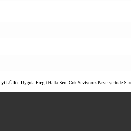
eyi LÜtfen Uygula Eregli Halkı Seni Cok Seviyoruz Pazar yerinde Sarı