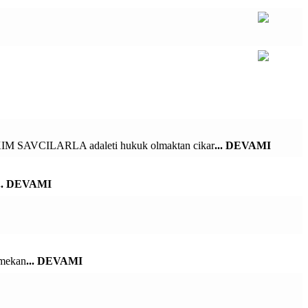
M SAVCILARLA adaleti hukuk olmaktan cikar
... DEVAMI
... DEVAMI
 mekan
... DEVAMI