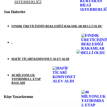
SEFERBERLİĞİ
Son Haberler
FINDIK ÜRETİCİSİNİN BEKLEDİĞİ RAKAMLAR BELLİ OLDU
.
HAFİF TİCARİ KOMYONET ALEV ALDI
40 MİLYONLUK
YATIRIMDA 2. ETAP
BAŞLADI
Köşe Yazarlarımız