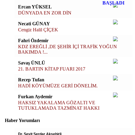
Ercan YÜKSEL
DÜNYADA EN ZOR DİN
Necati GÜNAY
Cengiz Halil ÇİÇEK
Fahri Özdemir
KDZ EREĞLİ ,DE ŞEHİR İÇİ TRAFİK YOĞUN
BAKIMDA !...
Savaş ÜNLÜ
21. BARTIN KİTAP FUARI 2017
Recep Tufan
HADİ KÖYÜMÜZE GERİ DÖNELİM.
Furkan Aydemir
HAKSIZ YAKALAMA GÖZALTI VE
TUTUKLAMADA TAZMİNAT HAKKI
Haber Yorumları
Dr. Seyit Serdar Aksehirli