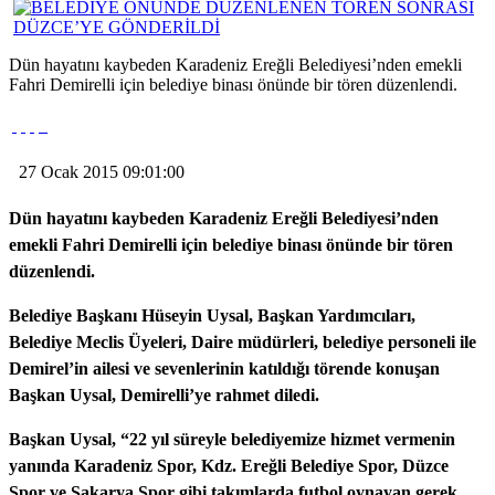
Dün hayatını kaybeden Karadeniz Ereğli Belediyesi’nden emekli
Fahri Demirelli için belediye binası önünde bir tören düzenlendi.
27 Ocak 2015 09:01:00
Dün hayatını kaybeden Karadeniz Ereğli Belediyesi’nden
emekli Fahri Demirelli için belediye binası önünde bir tören
düzenlendi.
Belediye Başkanı Hüseyin Uysal, Başkan Yardımcıları,
Belediye Meclis Üyeleri, Daire müdürleri, belediye personeli ile
Demirel’in ailesi ve sevenlerinin katıldığı törende konuşan
Başkan Uysal, Demirelli’ye rahmet diledi.
Başkan Uysal, “22 yıl süreyle belediyemize hizmet vermenin
yanında Karadeniz Spor, Kdz. Ereğli Belediye Spor, Düzce
Spor ve Sakarya Spor gibi takımlarda futbol oynayan gerek