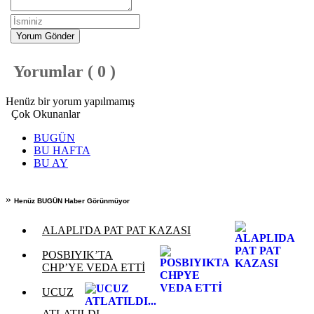
Yorum Gönder
Yorumlar ( 0 )
Henüz bir yorum yapılmamış
Çok Okunanlar
BUGÜN
BU HAFTA
BU AY
»
Henüz BUGÜN Haber Görünmüyor
ALAPLI'DA PAT PAT KAZASI
POSBIYIK’TA
CHP’YE VEDA ETTİ
UCUZ
ATLATILDI...