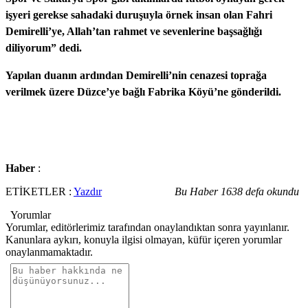
işyeri gerekse sahadaki duruşuyla örnek insan olan Fahri
Demirelli’ye, Allah’tan rahmet ve sevenlerine başsağlığı
diliyorum” dedi.
Yapılan duanın ardından Demirelli’nin cenazesi toprağa
verilmek üzere Düzce’ye bağlı Fabrika Köyü’ne gönderildi.
Haber
:
ETİKETLER :
Yazdır
Bu Haber 1638 defa okundu
Yorumlar
Yorumlar, editörlerimiz tarafından onaylandıktan sonra yayınlanır.
Kanunlara aykırı, konuyla ilgisi olmayan, küfür içeren yorumlar
onaylanmamaktadır.