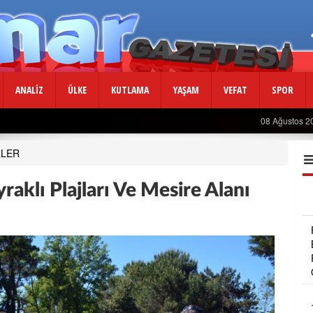
ANALİZ
ÜLKE
KUTLAMA
YAŞAM
VEFAT
SPOR
08 Ağustos 2
RLER
aklı Plajları Ve Mesire Alanı