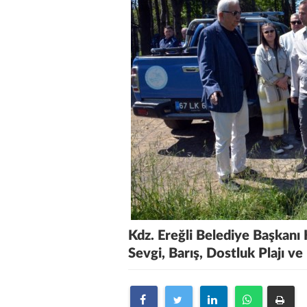
Kdz. Ereğli Belediye Başkanı H
Sevgi, Barış, Dostluk Plajı v