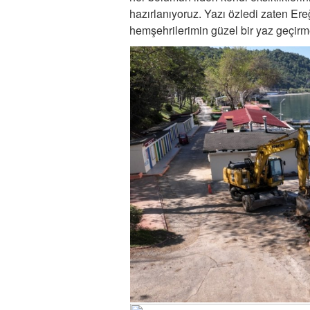
hazırlanıyoruz. Yazı özledi zaten Ereğ
hemşehrilerimin güzel bir yaz geçirme