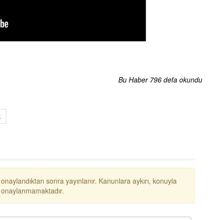
Bu Haber 796 defa okundu
k
 onaylandıktan sonra yayınlanır. Kanunlara aykırı, konuyla
ar onaylanmamaktadır.