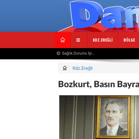
KDZ.EREĞLİ
BÖLGE
Sağlık Durumu İyi...
Kdz.Ereğli
Bozkurt, Basın Bayra