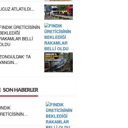
UCUZ ATLATILDI...
FINDIK ÜRETİCİSİNİN
BEKLEDİĞİ
RAKAMLAR BELLİ
OLDU
ZONGULDAK' TA
YANGIN...
SON HABERLER
INDIK
RETİCİSİNİN
EKLEDİĞİ
AKAMLAR BELLİ