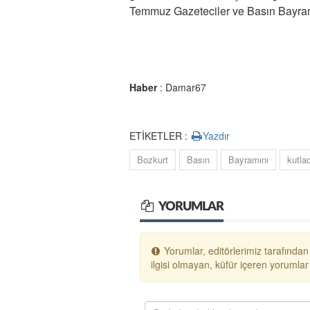
Temmuz Gazeteciler ve Basın Bayramı’
Haber
: Damar67
ETİKETLER :
Yazdır
Bozkurt
Basın
Bayramını
kutlad
YORUMLAR
Yorumlar, editörlerimiz tarafından
ilgisi olmayan, küfür içeren yoruml