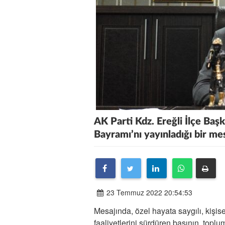
AK Parti Kdz. Ereğli İlçe Baş
Bayramı’nı yayınladığı bir mesa
23 Temmuz 2022 20:54:53
Mesajında, özel hayata saygılı, kişise
faaliyetlerini sürdüren basının, topl