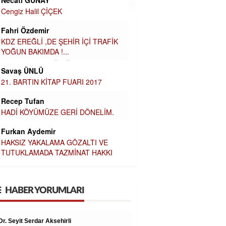
Cengiz Halil ÇİÇEK
Fahri Özdemir
KDZ EREĞLİ ,DE ŞEHİR İÇİ TRAFİK
YOĞUN BAKIMDA !...
Savaş ÜNLÜ
21. BARTIN KİTAP FUARI 2017
Recep Tufan
HADİ KÖYÜMÜZE GERİ DÖNELİM.
Furkan Aydemir
HAKSIZ YAKALAMA GÖZALTI VE
TUTUKLAMADA TAZMİNAT HAKKI
HABER YORUMLARI
Zavallı işçi