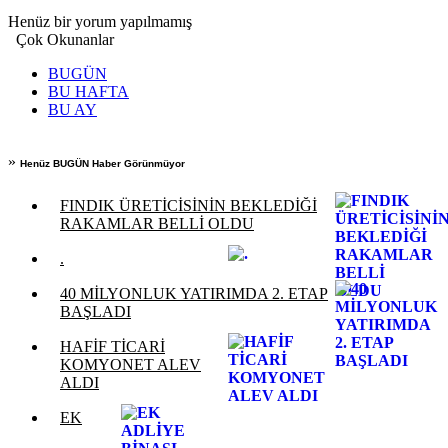
Henüz bir yorum yapılmamış
Çok Okunanlar
BUGÜN
BU HAFTA
BU AY
»
Henüz BUGÜN Haber Görünmüyor
FINDIK ÜRETİCİSİNİN BEKLEDİĞİ
RAKAMLAR BELLİ OLDU
.
40 MİLYONLUK YATIRIMDA 2. ETAP
BAŞLADI
HAFİF TİCARİ
KOMYONET ALEV
ALDI
EK