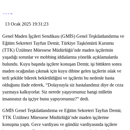
13 Ocak 2025 19:31:23
Genel Maden İşçileri Sendikası (GMİS) Genel Teşkilatlandırma ve
Eğitim Sekreteri Tayfun Demir, Türkiye Taşkömürü Kurumu
(TTK) Üzülmez Müessese Müdürlüğü’nde maden işçilerinin
yaşadığı sorunlar ve mobbing iddialarına yönelik açıklamalarda
bulundu. Kuyu başında işçilere konuşan Demir, işi bittikten sonra
maden ocağından çıkmak için kuyu dibine gelen işçilerin ıslak ve
terli şekilde bilerek bekletildiğini ve işçilerin bu nedenle hasta
olduğunu ifade ederek, “Dolayısıyla siz hastalandınız diye de ceza
yazmaya kalkıyorlar. Siz nerede yaşıyorsunuz hangi milletin
insanısınız da işçiye bunu yapıyorsunuz?” dedi.
GMİS Genel Teşkilatlandırma ve Eğitim Sekreteri Tayfun Demir,
TTK Üzülmez Müessese Müdürlüğü’nde maden işçilerine
konuşma yaptı. Gece vardiyası ve gündüz vardiyasında işçilere