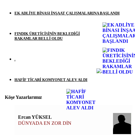
EK ADLİYE BİNASI İNŞAAT ÇALIŞMALARINA BAŞLANDI
FINDIK ÜRETİCİSİNİN BEKLEDİĞİ
RAKAMLAR BELLİ OLDU
.
HAFİF TİCARİ KOMYONET ALEV ALDI
Köşe Yazarlarımız
Ercan YÜKSEL
DÜNYADA EN ZOR DİN