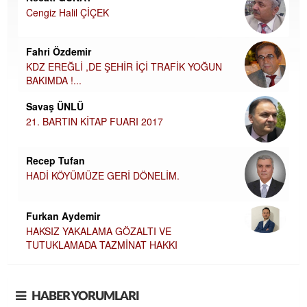
Cengiz Halil ÇİÇEK
Fahri Özdemir
KDZ EREĞLİ ,DE ŞEHİR İÇİ TRAFİK YOĞUN
BAKIMDA !...
Savaş ÜNLÜ
21. BARTIN KİTAP FUARI 2017
Recep Tufan
HADİ KÖYÜMÜZE GERİ DÖNELİM.
Furkan Aydemir
HAKSIZ YAKALAMA GÖZALTI VE
TUTUKLAMADA TAZMİNAT HAKKI
HABER YORUMLARI