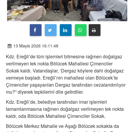
13 Mayis 2026 16:11:48
Kdz. Ereğli’de tüm işlemleri bitmesine rağmen doğalgaz
verilmeyen tek nokta Bölücek Mahallesi Çimenciler
Sokak kaldı. Vatandaşlar, ‘Dergaz köylere dahi doğalgaz
vermeye başladı. Ereğli’nin mahallesi olan Bölücek’te
Çimenciler yaşayanları Dergaz tarafından cezalandırılıyor
mu?” diyerek tepkilerini dile getirdiler.
Kdz. Ereğli’de, belediye tarafından imar işlemleri
tamamlanmasına rağmen doğalgaz verilmeyen tek nokta
kaldı, oda Bölücek Mahallesi Çimenciler Sokak.
Bölücek Merkez Mahalle ve Aşağı Bölücek sokakta da