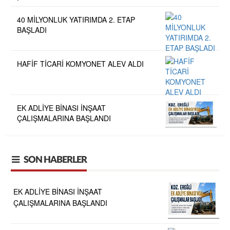
40 MİLYONLUK YATIRIMDA 2. ETAP
BAŞLADI
HAFİF TİCARİ KOMYONET ALEV ALDI
EK ADLİYE BİNASI İNŞAAT
ÇALIŞMALARINA BAŞLANDI
SON HABERLER
EK ADLİYE BİNASI İNŞAAT
ÇALIŞMALARINA BAŞLANDI