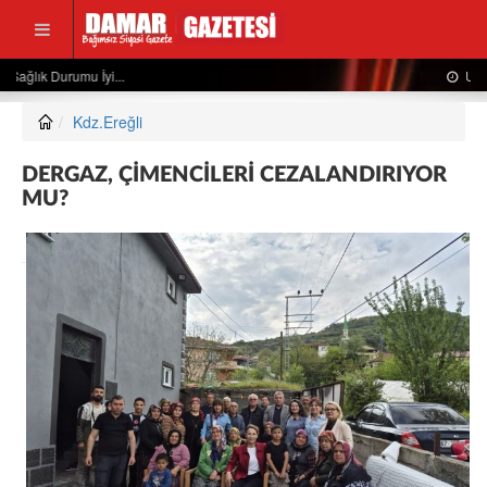
Usta Gazeteciden Sevindiren Haber....
Kdz.Ereğli
DERGAZ, ÇİMENCİLERİ CEZALANDIRIYOR
MU?