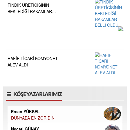
FINDIK ÜRETİCİSİNİN
BEKLEDİĞİ RAKAMLAR
BELLİ OLDU
.
HAFİF TİCARİ KOMYONET
ALEV ALDI
KÖŞE YAZARLARIMIZ
Ercan YÜKSEL
DÜNYADA EN ZOR DİN
Necati GÜNAY