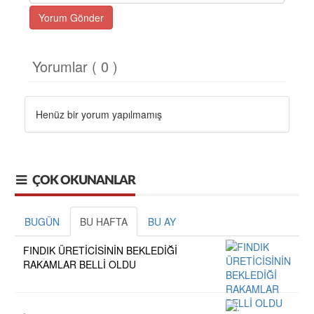
Yorum Gönder
Yorumlar ( 0 )
Henüz bir yorum yapılmamış
ÇOK OKUNANLAR
BUGÜN
BU HAFTA
BU AY
FINDIK ÜRETİCİSİNİN BEKLEDİĞİ
RAKAMLAR BELLİ OLDU
.