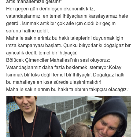
artık mahallemize gelsin!”
Her geçen gün derinleşen ekonomik kriz,
vatandaşlarımızı en temel ihtiyaçlarını karşılayamaz hale
getirdi. Isınmak artık bir çok aile için ciddi bir geçim
sorunu haline geldi.
Mahalle sakinlerimiz bu haklı taleplerini duyurmak için
imza kampanyası başlattı. Çünkü biliyorlar ki doğalgaz bir
ayrıcalık değil, temel bir ihtiyaçtır.
Bölücek Çimenciler Mahallesi’nin sesi oluyoruz:
Vatandaşlarımız daha fazla beklemek istemiyor.Kolay
Isınmak bir lüks değil temel bir ihtiyaçtır. Doğalgaz hattı
bu mahalleye en kısa sürede ulaştırılmalıdır!
Mahalle sakinlerinin bu haklı talebinin takipçisi olacağız.”