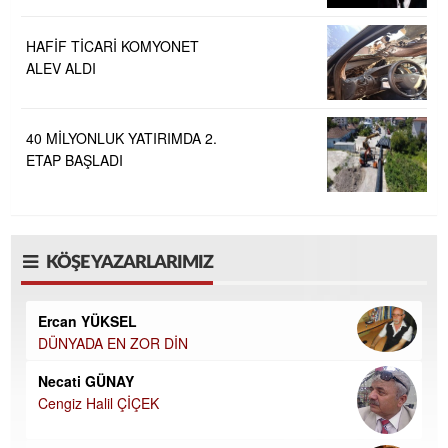
HAFİF TİCARİ KOMYONET
ALEV ALDI
40 MİLYONLUK YATIRIMDA 2.
ETAP BAŞLADI
KÖŞE YAZARLARIMIZ
Ercan YÜKSEL
DÜNYADA EN ZOR DİN
Necati GÜNAY
Cengiz Halil ÇİÇEK