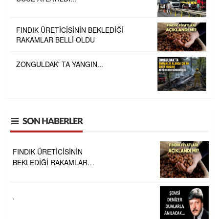
FINDIK ÜRETİCİSİNİN BEKLEDİĞİ
RAKAMLAR BELLİ OLDU
ZONGULDAK' TA YANGIN...
SON HABERLER
FINDIK ÜRETİCİSİNİN
BEKLEDİĞİ RAKAMLAR
BELLİ OLDU
.