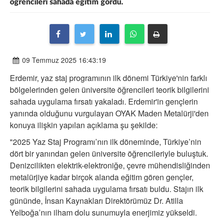
öğrencileri sahada eğitim gördü.
09 Temmuz 2025 16:43:19
Erdemir, yaz staj programının ilk dönemi Türkiye'nin farklı
bölgelerinden gelen üniversite öğrencileri teorik bilgilerini
sahada uygulama fırsatı yakaladı. Erdemir'in gençlerin
yanında olduğunu vurgulayan OYAK Maden Metalürji'den
konuya ilişkin yapılan açıklama şu şekilde:
"2025 Yaz Staj Programı’nın ilk döneminde, Türkiye’nin
dört bir yanından gelen üniversite öğrencileriyle buluştuk.
Denizcilikten elektrik-elektroniğe, çevre mühendisliğinden
metalürjiye kadar birçok alanda eğitim gören gençler,
teorik bilgilerini sahada uygulama fırsatı buldu. Stajın ilk
gününde, İnsan Kaynakları Direktörümüz Dr. Atilla
Yelboğa’nın ilham dolu sunumuyla enerjimiz yükseldi.