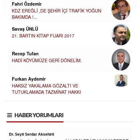
Fahri Özdemir
KDZ EREĞLİ ,DE ŞEHİR İÇİ TRAFİK YOĞUN
BAKIMDA !...
Savaş ÜNLÜ
21. BARTIN KİTAP FUARI 2017
Recep Tufan
HADİ KÖYÜMÜZE GERİ DÖNELİM.
Furkan Aydemir
HAKSIZ YAKALAMA GÖZALTI VE
TUTUKLAMADA TAZMİNAT HAKKI
HABER YORUMLARI
Zavallı işçi