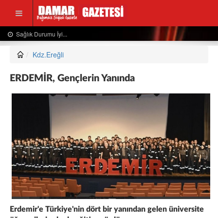
Usta Gazeteciden Sevindiren Haber....
Kdz.Ereğli
ERDEMİR, Gençlerin Yanında
Erdemir'e Türkiye'nin dört bir yanından gelen üniversite