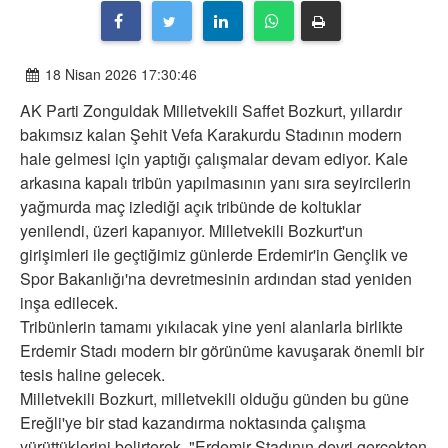
18 Nisan 2026 17:30:46
AK Parti Zonguldak Milletvekili Saffet Bozkurt, yıllardır
bakımsız kalan Şehit Vefa Karakurdu Stadının modern
hale gelmesi için yaptığı çalışmalar devam ediyor. Kale
arkasına kapalı tribün yapılmasının yanı sıra seyircilerin
yağmurda maç izlediği açık tribünde de koltuklar
yenilendi, üzeri kapanıyor. Milletvekili Bozkurt'un
girişimleri ile geçtiğimiz günlerde Erdemir'in Gençlik ve
Spor Bakanlığı'na devretmesinin ardından stad yeniden
inşa edilecek.
Tribünlerin tamamı yıkılacak yine yeni alanlarla birlikte
Erdemir Stadı modern bir görünüme kavuşarak önemli bir
tesis haline gelecek.
Milletvekili Bozkurt, milletvekili olduğu günden bu güne
Ereğli'ye bir stad kazandırma noktasında çalışma
yürüttüklerini belirterek, "Erdemir Stadının devri gerçekten