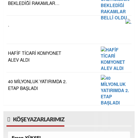
BEKLEDİĞİ RAKAMLAR
BELLİ OLDU
.
HAFİF TİCARİ KOMYONET
ALEV ALDI
40 MİLYONLUK YATIRIMDA 2.
ETAP BAŞLADI
KÖŞE YAZARLARIMIZ
Ercan YÜKSEL