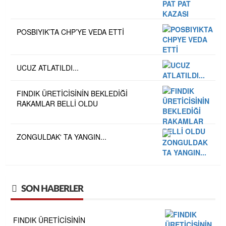
POSBIYIK’TA CHP’YE VEDA ETTİ
UCUZ ATLATILDI...
FINDIK ÜRETİCİSİNİN BEKLEDİĞİ
RAKAMLAR BELLİ OLDU
ZONGULDAK' TA YANGIN...
SON HABERLER
FINDIK ÜRETİCİSİNİN