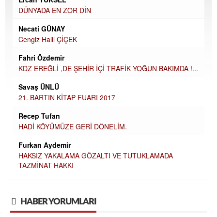
DÜNYADA EN ZOR DİN
Necati GÜNAY
Cengiz Halil ÇİÇEK
Fahri Özdemir
KDZ EREĞLİ ,DE ŞEHİR İÇİ TRAFİK YOĞUN BAKIMDA !...
Savaş ÜNLÜ
21. BARTIN KİTAP FUARI 2017
Recep Tufan
HADİ KÖYÜMÜZE GERİ DÖNELİM.
Furkan Aydemir
HAKSIZ YAKALAMA GÖZALTI VE TUTUKLAMADA
TAZMİNAT HAKKI
HABER YORUMLARI