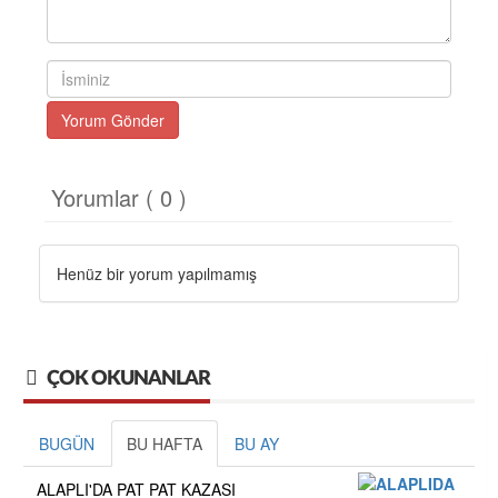
Yorum Gönder
Yorumlar ( 0 )
Henüz bir yorum yapılmamış
ÇOK OKUNANLAR
BUGÜN
BU HAFTA
BU AY
ALAPLI'DA PAT PAT KAZASI