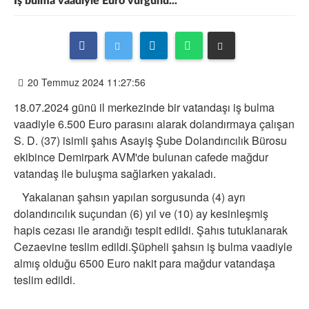
İş bulma vaadiyle Euro vurgunu...
20 Temmuz 2024 11:27:56
18.07.2024 günü il merkezinde bir vatandaşı iş bulma
vaadiyle 6.500 Euro parasını alarak dolandırmaya çalışan
S. D. (37) isimli şahıs Asayiş Şube Dolandırıcılık Bürosu
ekibince Demirpark AVM'de bulunan cafede mağdur
vatandaş ile buluşma sağlarken yakaladı.
Yakalanan şahsın yapılan sorgusunda (4) ayrı
dolandırıcılık suçundan (6) yıl ve (10) ay kesinleşmiş
hapis cezası ile arandığı tespit edildi. Şahıs tutuklanarak
Cezaevine teslim edildi.Şüpheli şahsın iş bulma vaadiyle
almış olduğu 6500 Euro nakit para mağdur vatandaşa
teslim edildi.