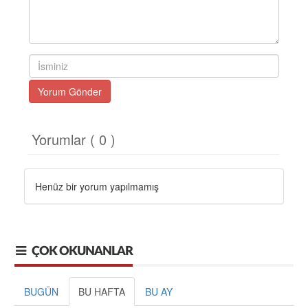
Yorum Gönder
Yorumlar ( 0 )
Henüz bir yorum yapılmamış
ÇOK OKUNANLAR
BUGÜN
BU HAFTA
BU AY