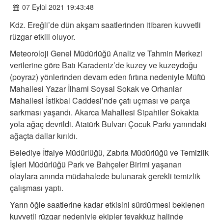
07 Eylül 2021 19:43:48
Kdz. Ereğli’de dün akşam saatlerinden itibaren kuvvetli
rüzgar etkili oluyor.
Meteoroloji Genel Müdürlüğü Analiz ve Tahmin Merkezi
verilerine göre Batı Karadeniz’de kuzey ve kuzeydoğu
(poyraz) yönlerinden devam eden fırtına nedeniyle Müftü
Mahallesi Yazar İlhami Soysal Sokak ve Orhanlar
Mahallesi İstikbal Caddesi’nde çatı uçması ve parça
sarkması yaşandı. Akarca Mahallesi Sipahiler Sokakta
yola ağaç devrildi. Atatürk Bulvarı Çocuk Parkı yanındaki
ağaçta dallar kırıldı.
Belediye İtfaiye Müdürlüğü, Zabıta Müdürlüğü ve Temizlik
İşleri Müdürlüğü Park ve Bahçeler Birimi yaşanan
olaylara anında müdahalede bulunarak gerekli temizlik
çalışması yaptı.
Yarın öğle saatlerine kadar etkisini sürdürmesi beklenen
kuvvetli rüzgar nedeniyle ekipler teyakkuz halinde