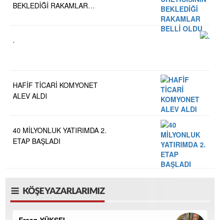
BEKLEDİĞİ RAKAMLAR
BELLİ OLDU
.
HAFİF TİCARİ KOMYONET
ALEV ALDI
40 MİLYONLUK YATIRIMDA 2.
ETAP BAŞLADI
KÖŞE YAZARLARIMIZ