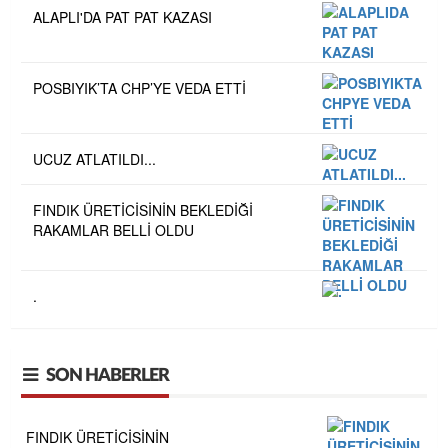
ALAPLI'DA PAT PAT KAZASI
POSBIYIK’TA CHP’YE VEDA ETTİ
UCUZ ATLATILDI...
FINDIK ÜRETİCİSİNİN BEKLEDİĞİ
RAKAMLAR BELLİ OLDU
.
SON HABERLER
FINDIK ÜRETİCİSİNİN