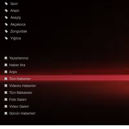
Akçakoca
Zonguldak
Yığılca
Yazarlarımız
Haber Ara
Arşiv
Tüm Haberler
Videolu Haberler
Tüm Makaleler
Foto Galeri
Video Galeri
Günün Haberleri