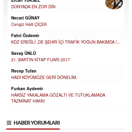
Ercan YÜKSEL
DÜNYADA EN ZOR DİN
Necati GÜNAY
Cengiz Halil ÇİÇEK
Fahri Özdemir
KDZ EREĞLİ ,DE ŞEHİR İÇİ TRAFİK YOĞUN BAKIMDA !...
Savaş ÜNLÜ
21. BARTIN KİTAP FUARI 2017
Recep Tufan
HADİ KÖYÜMÜZE GERİ DÖNELİM.
Furkan Aydemir
HAKSIZ YAKALAMA GÖZALTI VE TUTUKLAMADA
TAZMİNAT HAKKI
HABER YORUMLARI