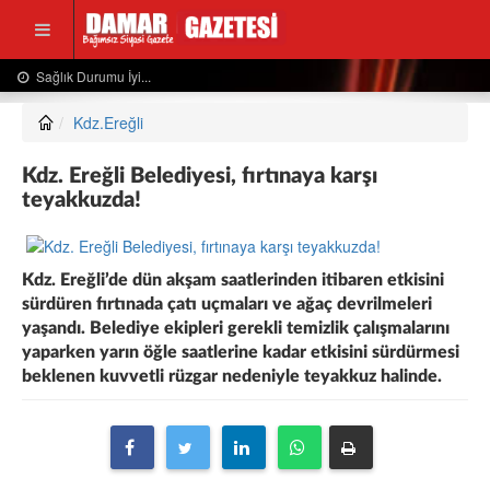
 Durumu İyi...
Usta Gazete
Kdz.Ereğli
Kdz. Ereğli Belediyesi, fırtınaya karşı
teyakkuzda!
Kdz. Ereğli’de dün akşam saatlerinden itibaren etkisini
sürdüren fırtınada çatı uçmaları ve ağaç devrilmeleri
yaşandı. Belediye ekipleri gerekli temizlik çalışmalarını
yaparken yarın öğle saatlerine kadar etkisini sürdürmesi
beklenen kuvvetli rüzgar nedeniyle teyakkuz halinde.