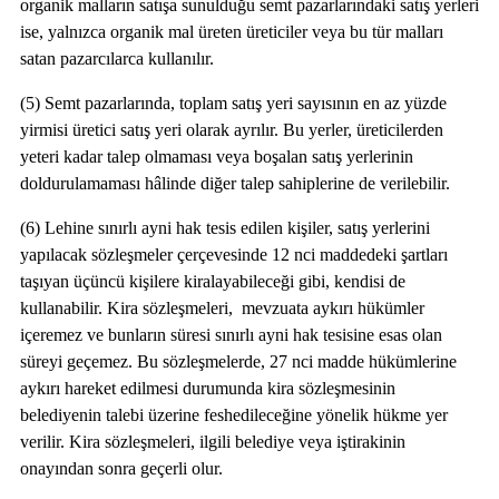
organik malların satışa sunulduğu semt pazarlarındaki satış yerleri
ise, yalnızca organik mal üreten üreticiler veya bu tür malları
satan pazarcılarca kullanılır.
(5) Semt pazarlarında, toplam satış yeri sayısının en az yüzde
yirmisi üretici satış yeri olarak ayrılır. Bu yerler, üreticilerden
yeteri kadar talep olmaması veya boşalan satış yerlerinin
doldurulamaması hâlinde diğer talep sahiplerine de verilebilir.
(6) Lehine sınırlı ayni hak tesis edilen kişiler, satış yerlerini
yapılacak sözleşmeler çerçevesinde 12 nci maddedeki şartları
taşıyan üçüncü kişilere kiralayabileceği gibi, kendisi de
kullanabilir. Kira sözleşmeleri, mevzuata aykırı hükümler
içeremez ve bunların süresi sınırlı ayni hak tesisine esas olan
süreyi geçemez. Bu sözleşmelerde, 27 nci madde hükümlerine
aykırı hareket edilmesi durumunda kira sözleşmesinin
belediyenin talebi üzerine feshedileceğine yönelik hükme yer
verilir. Kira sözleşmeleri, ilgili belediye veya iştirakinin
onayından sonra geçerli olur.