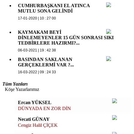
CUMHURBAŞKANI EL ATINCA
MUTLU SONA GELİNDİ
17-01-2020 | 10 : 27 00
KAYMAKAM BEYİ
DİNLEMEYENLER 15 GÜN SONRASI SIKI
TEDBİRLERE HAZIRMI?...
06-03-2021 | 19 : 42 38
BASINDAN SAKLANAN
GERÇEKLERMİ VAR ?...
16-03-2022 | 09 : 24 33
Tüm Yazıları
Köşe Yazarlarımız
Ercan YÜKSEL
DÜNYADA EN ZOR DİN
Necati GÜNAY
Cengiz Halil ÇİÇEK