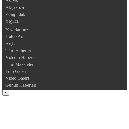
Asayiş
Akçakoca
Zonguldak
Yığılca
Yazarlarımız
Haber Ara
Arşiv
Tüm Haberler
Videolu Haberler
Tüm Makaleler
Foto Galeri
Video Galeri
Günün Haberleri
×