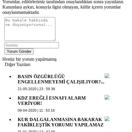
Yorumlar, editörlerimiz tarafından onaylandıktan sonra yayınlanır.
Kanunlara aykırı, konuyla ilgisi olmayan, küfür içeren yorumlar
onaylanmamaktadır.
Yorum Gönder
Henüz bir yorum yapılmamış
Diğer Yazıları
BASIN ÖZGÜRLÜĞÜ
ENGELLENMEYEMİ ÇALIŞILIYOR?...
21-05-2020 | 23 : 59 36
KDZ EREĞLİ ESNAFI ALARM
VERİYOR!
09-04-2020 | 11 : 53 16
KUR DALGALANMASINA BAKARAK
FAKİRLEŞTİK YORUMU YAPILAMAZ