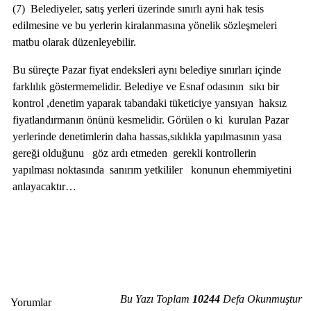
(7) Belediyeler, satış yerleri üzerinde sınırlı ayni hak tesis
edilmesine ve bu yerlerin kiralanmasına yönelik sözleşmeleri
matbu olarak düzenleyebilir.
Bu süreçte Pazar fiyat endeksleri aynı belediye sınırları içinde
farklılık göstermemelidir. Belediye ve Esnaf odasının sıkı bir
kontrol ,denetim yaparak tabandaki tüketiciye yansıyan haksız
fiyatlandırmanın önünü kesmelidir. Görülen o ki kurulan Pazar
yerlerinde denetimlerin daha hassas,sıklıkla yapılmasının yasa
gereği olduğunu göz ardı etmeden gerekli kontrollerin
yapılması noktasında sanırım yetkililer konunun ehemmiyetini
anlayacaktır…
Bu Yazı Toplam
10244
Defa Okunmuştur
Yorumlar