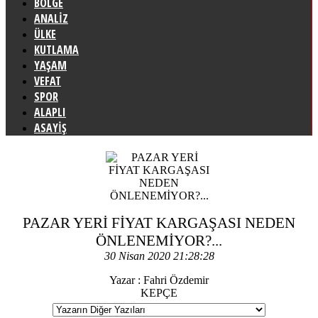
BÖLGE
ANALİZ
ÜLKE
KUTLAMA
YAŞAM
VEFAT
SPOR
ALAPLI
ASAYİŞ
PAZAR YERİ FİYAT KARGAŞASI NEDEN
ÖNLENEMİYOR?...
30 Nisan 2020 21:28:28
Yazar : Fahri Özdemir
KEPÇE