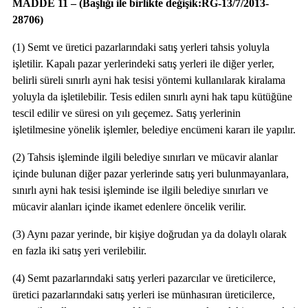
MADDE 11 – (Başlığı ile birlikte değişik:RG-13/7/2013-
28706)
(1) Semt ve üretici pazarlarındaki satış yerleri tahsis yoluyla
işletilir. Kapalı pazar yerlerindeki satış yerleri ile diğer yerler,
belirli süreli sınırlı ayni hak tesisi yöntemi kullanılarak kiralama
yoluyla da işletilebilir. Tesis edilen sınırlı ayni hak tapu kütüğüne
tescil edilir ve süresi on yılı geçemez. Satış yerlerinin
işletilmesine yönelik işlemler, belediye encümeni kararı ile yapılır.
(2) Tahsis işleminde ilgili belediye sınırları ve mücavir alanlar
içinde bulunan diğer pazar yerlerinde satış yeri bulunmayanlara,
sınırlı ayni hak tesisi işleminde ise ilgili belediye sınırları ve
mücavir alanları içinde ikamet edenlere öncelik verilir.
(3) Aynı pazar yerinde, bir kişiye doğrudan ya da dolaylı olarak
en fazla iki satış yeri verilebilir.
(4) Semt pazarlarındaki satış yerleri pazarcılar ve üreticilerce,
üretici pazarlarındaki satış yerleri ise münhasıran üreticilerce,