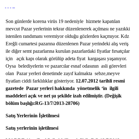
Son günlerde korena virüs 19 nedeniyle hizmete kapatılan
mevcut Pazar yerlerinin tekrar düzenlenerek açılması ne yazıkki
istenilen randımanı veremiyor olduğu gözlerden kaçmıyor. Kdz
Ereğli cumartesi pazarına düzenlenen Pazar yerindeki alış veriş
ile diğer semt pazarlarına kurulan pazarlardaki fiyatlar fırsatçılar
için açık kapı olarak görülüp adeta fiyat kargaşası yaşanıyor.
Oysa belediyelerin ve pazarcılar esnaf odasının asli görevleri
olan Pazar yerleri denetimde zayıf kalmakta sebze,meyve
fiyatları ciddi farklılıklar gösteriyor.
12.07.2012 tarihli resmi
gazetede Pazar yerleri hakkında yönetmelik ‘in ilgili
maddeleri açık ve net şu şekilde izah edilmiştir. (Değişik
bölüm başlığı:RG-13/7/2013-28706)
Satış Yerlerinin İşletilmesi
Satış yerlerinin işletilmesi