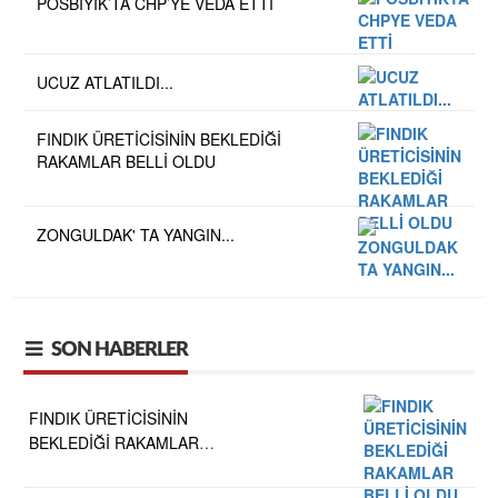
POSBIYIK’TA CHP’YE VEDA ETTİ
UCUZ ATLATILDI...
FINDIK ÜRETİCİSİNİN BEKLEDİĞİ
RAKAMLAR BELLİ OLDU
ZONGULDAK' TA YANGIN...
SON HABERLER
FINDIK ÜRETİCİSİNİN
BEKLEDİĞİ RAKAMLAR
BELLİ OLDU