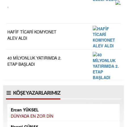
.
HAFİF TİCARİ KOMYONET
ALEV ALDI
40 MİLYONLUK YATIRIMDA 2.
ETAP BAŞLADI
KÖŞE YAZARLARIMIZ
Ercan YÜKSEL
DÜNYADA EN ZOR DİN
Necati GÜNAY