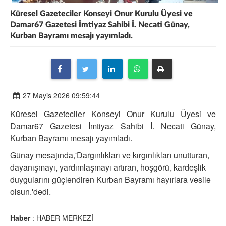
Küresel Gazeteciler Konseyi Onur Kurulu Üyesi ve
Damar67 Gazetesi İmtiyaz Sahibi İ. Necati Günay,
Kurban Bayramı mesajı yayımladı.
27 Mayis 2026 09:59:44
Küresel Gazeteciler Konseyi Onur Kurulu Üyesi ve
Damar67 Gazetesi İmtiyaz Sahibi İ. Necati Günay,
Kurban Bayramı mesajı yayımladı.
Günay mesajında,'Dargınlıkları ve kırgınlıkları unutturan,
dayanışmayı, yardımlaşmayı artıran, hoşgörü, kardeşlik
duygularını güçlendiren Kurban Bayramı hayırlara vesile
olsun.'dedi.
Haber
: HABER MERKEZİ