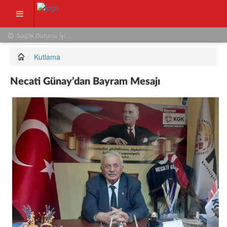
Sağlık Durumu İyi...
Kutlama
Necati Günay’dan Bayram Mesajı