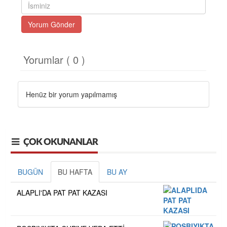
Yorum Gönder
Yorumlar ( 0 )
Henüz bir yorum yapılmamış
ÇOK OKUNANLAR
BUGÜN
BU HAFTA
BU AY
ALAPLI'DA PAT PAT KAZASI