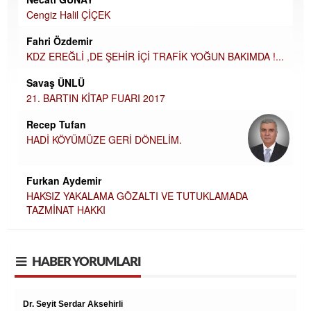
Cengiz Halil ÇİÇEK
Fahri Özdemir
KDZ EREĞLİ ,DE ŞEHİR İÇİ TRAFİK YOĞUN BAKIMDA !...
Savaş ÜNLÜ
21. BARTIN KİTAP FUARI 2017
Recep Tufan
HADİ KÖYÜMÜZE GERİ DÖNELİM.
Furkan Aydemir
HAKSIZ YAKALAMA GÖZALTI VE TUTUKLAMADA
TAZMİNAT HAKKI
HABER YORUMLARI
Zavallı işçi