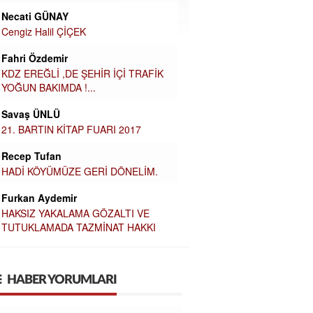
Necati GÜNAY
Cengiz Halil ÇİÇEK
Fahri Özdemir
KDZ EREĞLİ ,DE ŞEHİR İÇİ TRAFİK
YOĞUN BAKIMDA !...
Savaş ÜNLÜ
21. BARTIN KİTAP FUARI 2017
Recep Tufan
HADİ KÖYÜMÜZE GERİ DÖNELİM.
Furkan Aydemir
HAKSIZ YAKALAMA GÖZALTI VE
TUTUKLAMADA TAZMİNAT HAKKI
HABER YORUMLARI