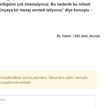
gürlüğünü çok önemsiyoruz. Bu nedenle bu nöbeti
yaya bir mesaj vermek istiyoruz" diye konuştu. -
Bu Haber 1382 defa okundu
 onaylandıktan sonra yayınlanır. Kanunlara aykırı, konuyla
ar onaylanmamaktadır.