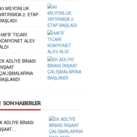
40 MİLYONLUK
YATIRIMDA 2. ETAP
BAŞLADI
HAFİF TİCARİ
KOMYONET ALEV
ALDI
EK ADLİYE BİNASI
İNŞAAT
ÇALIŞMALARINA
BAŞLANDI
SON HABERLER
K ADLİYE BİNASI
NŞAAT
ALIŞMALARINA