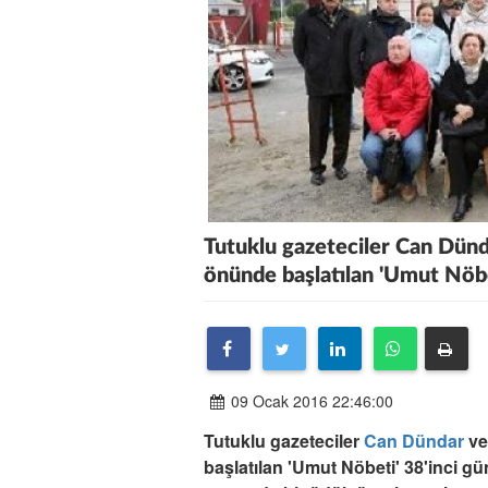
Tutuklu gazeteciler Can Dünda
önünde başlatılan 'Umut Nöbe
09 Ocak 2016 22:46:00
Tutuklu gazeteciler
Can Dündar
ve
başlatılan 'Umut Nöbeti' 38'inci g