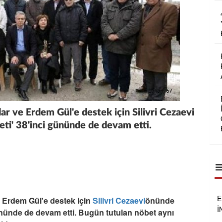
r ve Erdem Gül'e destek için Silivri Cezaevi
ti' 38'inci gününde de devam etti.
E
 Erdem Gül'e destek için
Silivri Cezaevi
önünde
İ
ününde de devam etti. Bugün tutulan nöbet aynı
Ç