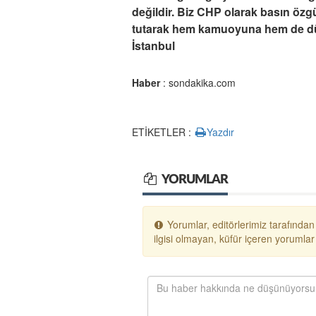
değildir. Biz CHP olarak basın öz
tutarak hem kamuoyuna hem de dün
İstanbul
Haber
: sondakika.com
ETİKETLER :
Yazdır
YORUMLAR
Yorumlar, editörlerimiz tarafından
ilgisi olmayan, küfür içeren yoruml