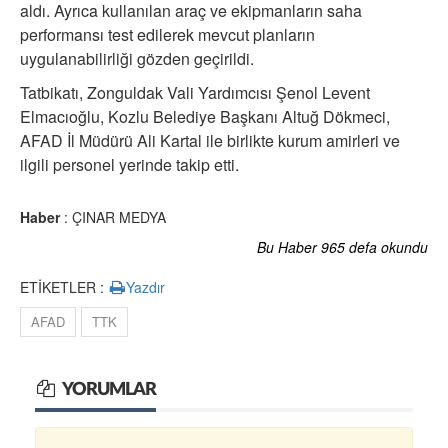
aldı. Ayrıca kullanılan araç ve ekipmanların saha
performansı test edilerek mevcut planların
uygulanabilirliği gözden geçirildi.
Tatbikatı, Zonguldak Vali Yardımcısı Şenol Levent
Elmacıoğlu, Kozlu Belediye Başkanı Altuğ Dökmeci,
AFAD İl Müdürü Ali Kartal ile birlikte kurum amirleri ve
ilgili personel yerinde takip etti.
Haber
: ÇINAR MEDYA
Bu Haber 965 defa okundu
ETİKETLER :
Yazdır
AFAD
TTK
YORUMLAR