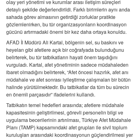
olay yeri yönetimi ve kurumlar arası iletişim süreçleri
detaylı şekilde değerlendirildi. Farklı birimlerin aynı anda
sahada görev almasının getirdiği zorluklar pratikte
gözlemlenirken, bu tür organizasyonların koordinasyon
gücünü artırmadaki önemi bir kez daha ortaya konuldu.
AFAD İl Müdürü Ali Kartal, bölgenin sel, su baskını ve
heyelan gibi afetlere açık bir coğrafyada bulunduğunu
belirterek, bu tür tatbikatların hayati önem taşıdığını
vurguladı. Kartal, afet yönetiminin sadece müdahaleden
ibaret olmadığını belirterek, “Afet öncesi hazırlık, afet anı
müdahale ve afet sonrası iyileştirme çalışmaları bir bütün
halinde yürütülmektedir. Bu tatbikatlar da tüm bu sürecin
en önemli parçasıdır” ifadelerini kullandı.
Tatbikatın temel hedefleri arasında; afetlere müdahale
kapasitesinin geliştirilmesi, görevli personelin bilgi ve
uygulama becerilerinin artırılması, Türkiye Afet Müdahale
Planı (TAMP) kapsamındaki afet grupları ile sivil toplum
kuruluşları arasındaki koordinasyonun güçlendirilmesi yer