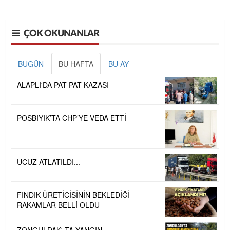
ÇOK OKUNANLAR
BUGÜN
BU HAFTA
BU AY
ALAPLI'DA PAT PAT KAZASI
POSBIYIK’TA CHP’YE VEDA ETTİ
UCUZ ATLATILDI...
FINDIK ÜRETİCİSİNİN BEKLEDİĞİ
RAKAMLAR BELLİ OLDU