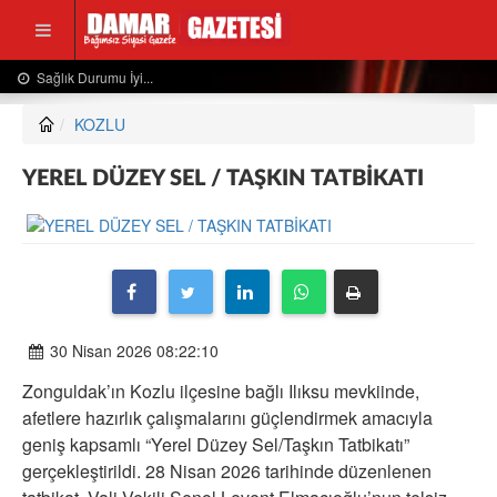
Usta Gazeteciden Sevindiren Haber....
KOZLU
YEREL DÜZEY SEL / TAŞKIN TATBİKATI
30 Nisan 2026 08:22:10
Zonguldak’ın Kozlu ilçesine bağlı Ilıksu mevkiinde,
afetlere hazırlık çalışmalarını güçlendirmek amacıyla
geniş kapsamlı “Yerel Düzey Sel/Taşkın Tatbikatı”
gerçekleştirildi. 28 Nisan 2026 tarihinde düzenlenen