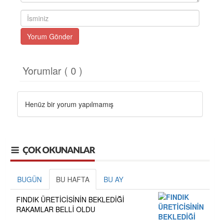
Yorum Gönder
Yorumlar ( 0 )
Henüz bir yorum yapılmamış
ÇOK OKUNANLAR
BUGÜN
BU HAFTA
BU AY
FINDIK ÜRETİCİSİNİN BEKLEDİĞİ
RAKAMLAR BELLİ OLDU