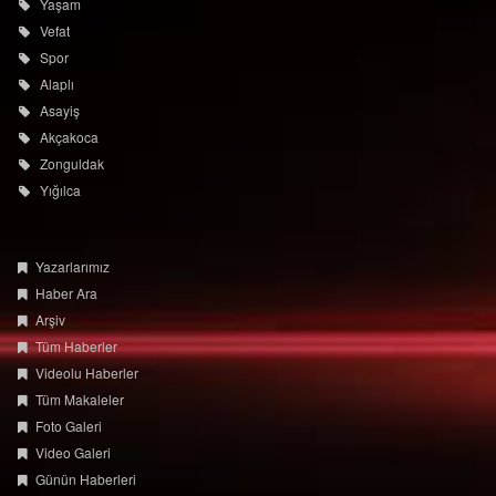
Akçakoca
Zonguldak
Yığılca
Yazarlarımız
Haber Ara
Arşiv
Tüm Haberler
Videolu Haberler
Tüm Makaleler
Foto Galeri
Video Galeri
Günün Haberleri