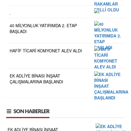
.
40 MİLYONLUK YATIRIMDA 2. ETAP
BAŞLADI
HAFİF TİCARİ KOMYONET ALEV ALDI
EK ADLİYE BİNASI İNŞAAT
ÇALIŞMALARINA BAŞLANDI
SON HABERLER
EK ADLİYE BİNASI İNŞAAT