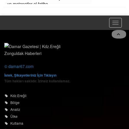
© damar67.com
İstek, Şikayetleriniz İçin Tıklayın
Tüm hakları saklıdır. İzinsiz kullanılamaz.
Kdz.Ereğli
Bölge
Analiz
Ülke
Kutlama
Yaşam
Vefat
Spor
Alaplı
Asayiş