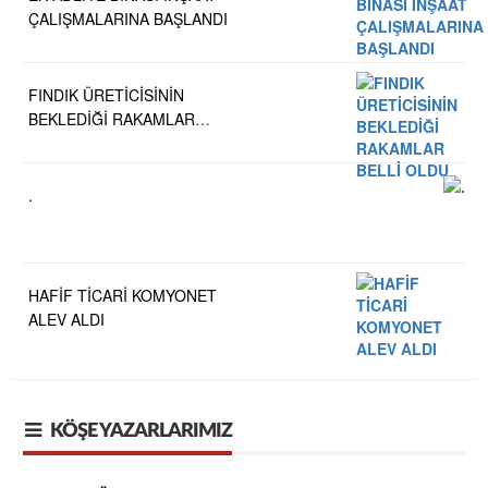
ÇALIŞMALARINA BAŞLANDI
FINDIK ÜRETİCİSİNİN
BEKLEDİĞİ RAKAMLAR
BELLİ OLDU
.
HAFİF TİCARİ KOMYONET
ALEV ALDI
KÖŞE YAZARLARIMIZ