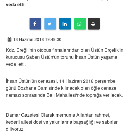
veda etti
13 Haziran 2018 19:49:00
Kdz. Ereğli'nin otobüs firmalarından olan Üstün Erçelik'in
kurucusu Şaban Üstün'ün torunu İhsan Üstün yaşama
veda etti.
İhsan Üstün'ün cenazesi, 14 Haziran 2018 perşembe
günü Bozhane Camisinde kılınacak olan öğle cenaze
namazı sonrasında Balı Mahallesi'nde toprağa verilecek.
Damar Gazetesi Olarak merhuma Allahtan rahmet,
kederli ailesi dost ve yakınlarına başsağlığı ve sabırlar
diliyoruz.