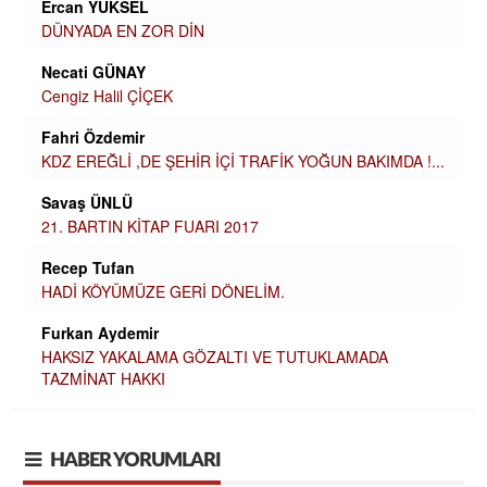
Ercan YÜKSEL
DÜNYADA EN ZOR DİN
Necati GÜNAY
Cengiz Halil ÇİÇEK
Fahri Özdemir
KDZ EREĞLİ ,DE ŞEHİR İÇİ TRAFİK YOĞUN BAKIMDA !...
Savaş ÜNLÜ
21. BARTIN KİTAP FUARI 2017
Recep Tufan
HADİ KÖYÜMÜZE GERİ DÖNELİM.
Furkan Aydemir
HAKSIZ YAKALAMA GÖZALTI VE TUTUKLAMADA
TAZMİNAT HAKKI
HABER YORUMLARI