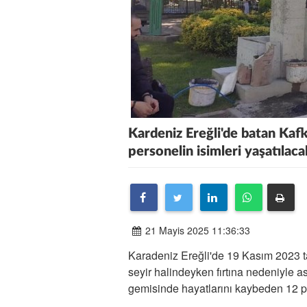
Kardeniz Ereğli'de batan Kaf
personelin isimleri yaşatılaca
21 Mayis 2025 11:36:33
Karadeniz Ereğli'de 19 Kasım 2023 t
seyir halindeyken fırtına nedeniyle 
gemisinde hayatlarını kaybeden 12 p