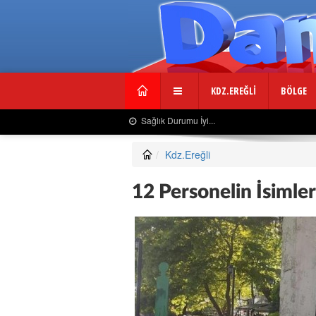
KDZ.EREĞLİ
BÖLGE
Sağlık Durumu İyi...
Kdz.Ereğli
12 Personelin İsimler