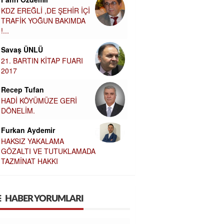
KDZ EREĞLİ ,DE ŞEHİR İÇİ
TRAFİK YOĞUN BAKIMDA
!...
Savaş ÜNLÜ
21. BARTIN KİTAP FUARI
2017
Recep Tufan
HADİ KÖYÜMÜZE GERİ
DÖNELİM.
Furkan Aydemir
HAKSIZ YAKALAMA
GÖZALTI VE TUTUKLAMADA
TAZMİNAT HAKKI
HABER YORUMLARI