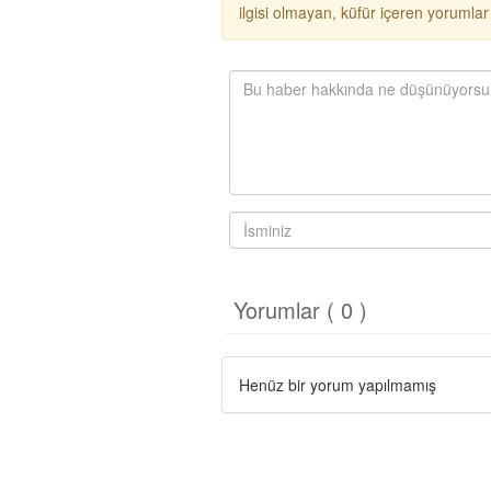
ilgisi olmayan, küfür içeren yoruml
Yorumlar ( 0 )
Henüz bir yorum yapılmamış