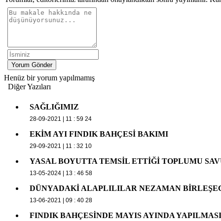
Yorum Gönder
Henüz bir yorum yapılmamış
Diğer Yazıları
SAĞLIĞIMIZ
28-09-2021 | 11 : 59 24
EKİM AYI FINDIK BAHÇESİ BAKIMI
29-09-2021 | 11 : 32 10
YASAL BOYUTTA TEMSİL ETTİĞİ TOPLUMU SA
13-05-2024 | 13 : 46 58
DÜNYADAKİ ALAPLILILAR NEZAMAN BİRLEŞE
13-06-2021 | 09 : 40 28
FINDIK BAHÇESİNDE MAYIS AYINDA YAPILMA