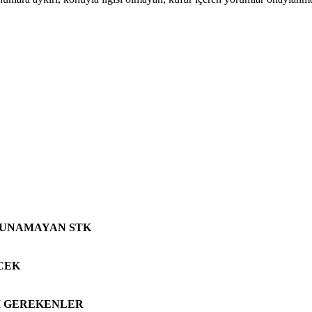
VUNAMAYAN STK
CEK
SI GEREKENLER