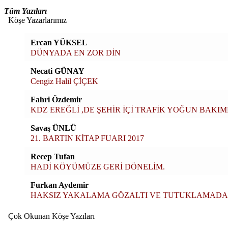
Tüm Yazıları
Köşe Yazarlarımız
Ercan YÜKSEL
DÜNYADA EN ZOR DİN
Necati GÜNAY
Cengiz Halil ÇİÇEK
Fahri Özdemir
KDZ EREĞLİ ,DE ŞEHİR İÇİ TRAFİK YOĞUN BAKIMDA
Savaş ÜNLÜ
21. BARTIN KİTAP FUARI 2017
Recep Tufan
HADİ KÖYÜMÜZE GERİ DÖNELİM.
Furkan Aydemir
HAKSIZ YAKALAMA GÖZALTI VE TUTUKLAMADA
Çok Okunan Köşe Yazıları