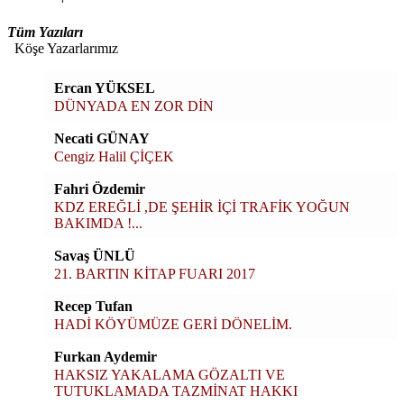
Tüm Yazıları
Köşe Yazarlarımız
Ercan YÜKSEL
DÜNYADA EN ZOR DİN
Necati GÜNAY
Cengiz Halil ÇİÇEK
Fahri Özdemir
KDZ EREĞLİ ,DE ŞEHİR İÇİ TRAFİK YOĞUN
BAKIMDA !...
Savaş ÜNLÜ
21. BARTIN KİTAP FUARI 2017
Recep Tufan
HADİ KÖYÜMÜZE GERİ DÖNELİM.
Furkan Aydemir
HAKSIZ YAKALAMA GÖZALTI VE
TUTUKLAMADA TAZMİNAT HAKKI