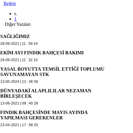
Beğen
s.
1
Diğer Yazıları