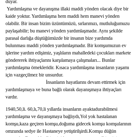
duyar.
Yardımlaşma ve dayanışma illaki maddi yönden olacak diye bir
kaide yoktur. Yardımlaşma hem maddi hem manevi yönden
olabilir. Bir insan bizim üzüntümüzü, sırlarımızı, mutluluğumuzu
paylaşabilir; bu manevi yönden yardımlaşmadır. Aynı şekilde
parasal darlığa düştüğümüzde bir insanın bize yardımda
bulunması maddi yönden yardımlaşmadır. Bir komşumuzun ev
işlerine yardım edişimiz, yaşlıların mahalledeki çocukları markete
göndererek ihtiyaçlarını karşılamaya çalışmaları... Bunlar
yardımlaşma örnekleridir. Kısaca yardımlaşma insanların yaşamı
için vazgeçilmez bir unsurdur.
İnsanların hayatlarını devam ettirmek için
yardımlaşmaya ve buna bağlı olarak dayanışmaya ihtiyaçları
vardır.
1940,50,li. 60,lı,70,li yıllarda insanların ayaktadurabilmesi
yardımlaşma ve dayanışmaya bağlıydı,Yol yok hastalanan
komşu,kaza geçiren komşu,doğuma gidecek komşu komşularının
omzunda sedye ile Hastaneye yetiştirilşirdi.Komşu düğün