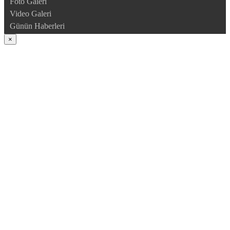
Foto Galeri
Video Galeri
Günün Haberleri
×